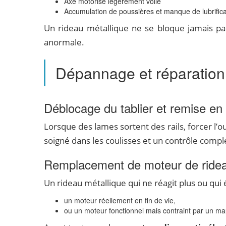
Axe motorisé légèrement voilé
Accumulation de poussières et manque de lubrifica
Un rideau métallique ne se bloque jamais par
anormale.
Dépannage et réparation 
Déblocage du tablier et remise en
Lorsque des lames sortent des rails, forcer l
soigné dans les coulisses et un contrôle complet
Remplacement de moteur de ridea
Un rideau métallique qui ne réagit plus ou qui
un moteur réellement en fin de vie,
ou un moteur fonctionnel mais contraint par un ma