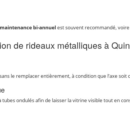
 maintenance bi-annuel
est souvent recommandé, voire ob
tion de rideaux métalliques à Qui
 sans le remplacer entièrement, à condition que l’axe soit c
ue
ubes ondulés afin de laisser la vitrine visible tout en co