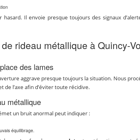
tion
 hasard. Il envoie presque toujours des signaux d’alerte
de rideau métallique à Quincy-Vois
 place des lames
’ouverture aggrave presque toujours la situation. Nous pro
 de l’axe afin d’éviter toute récidive.
u métallique
 émet un bruit anormal peut indiquer :
uvais équilibrage.