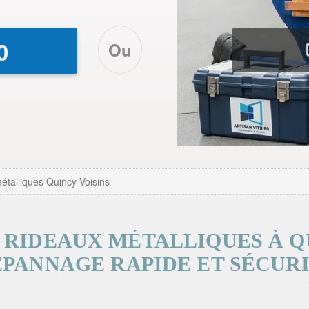
Ou
0
étalliques Quincy-Voisins
RIDEAUX MÉTALLIQUES À QU
PANNAGE RAPIDE ET SÉCUR