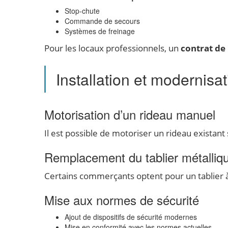
Stop-chute
Commande de secours
Systèmes de freinage
Pour les locaux professionnels, un
contrat de
Installation et modernisa
Motorisation d’un rideau manuel
Il est possible de motoriser un rideau existant
Remplacement du tablier métalliq
Certains commerçants optent pour un tablier à t
Mise aux normes de sécurité
Ajout de dispositifs de sécurité modernes
Mise en conformité avec les normes actuelles