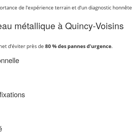
portance de l’expérience terrain et d’un diagnostic honnête
deau métallique à Quincy-Voisins
rmet d’éviter près de
80 % des pannes d’urgence
.
onnelle
fixations
é