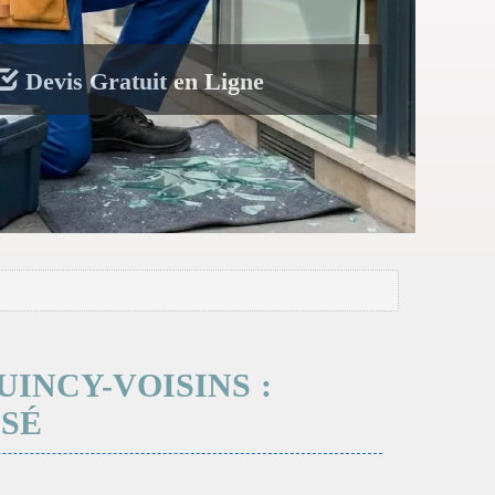
Devis Gratuit en Ligne
INCY-VOISINS :
ISÉ