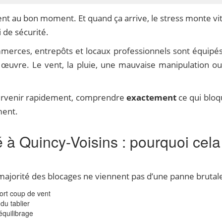
t au bon moment. Et quand ça arrive, le stress monte vite
i de sécurité.
erces, entrepôts et locaux professionnels sont équipés 
 œuvre. Le vent, la pluie, une mauvaise manipulation ou, 
ntervenir rapidement, comprendre
exactement
ce qui bloq
ment.
à Quincy-Voisins : pourquoi cela 
 la majorité des blocages ne viennent pas d’une panne brutal
ort coup de vent
du tablier
équilibrage