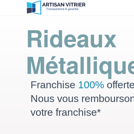
Rideaux
Métalliqu
Franchise
100%
offert
Nous vous rembourso
votre franchise*