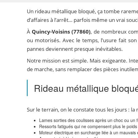
Un rideau métallique bloqué, ça tombe raremen
d’affaires à l’arrêt… parfois même un vrai souc
À
Quincy-Voisins (77860)
, de nombreux comm
ou motorisés. Avec le temps, l’usure fait son
pannes deviennent presque inévitables.
Notre mission est simple. Mais exigeante. I
de marche, sans remplacer des pièces inutile
Rideau métallique bloqué 
Sur le terrain, on le constate tous les jours :
Lames sorties des coulisses après un choc ou un f
Ressorts fatigués qui ne compensent plus le poids 
Moteur électrique en surcharge liée à un mauvais 