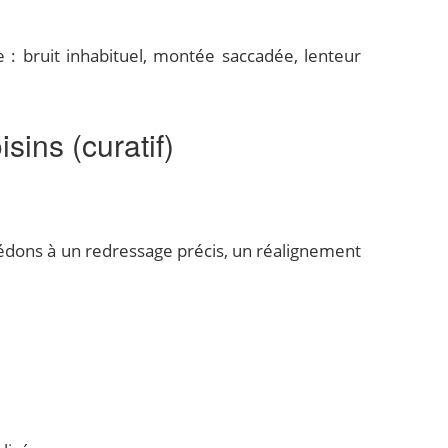
 : bruit inhabituel, montée saccadée, lenteur
ins (curatif)
cédons à un redressage précis, un réalignement