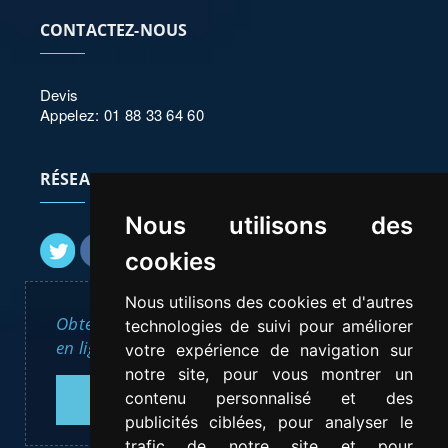
CONTACTEZ-NOUS
Devis
Appelez: 01 88 33 64 60
RÉSEAUX SOCIAUX
Nous utilisons des
cookies
Nous utilisons des cookies et d'autres
Obtenez en moins de 30 minutes, un Devis
technologies de suivi pour améliorer
en ligne pour l'intervention d'un vitrier.
votre expérience de navigation sur
notre site, pour vous montrer un
contenu personnalisé et des
DEVIS GRATUIT
publicités ciblées, pour analyser le
trafic de notre site et pour