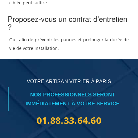
ciblée peut suffire.
Proposez-vous un contrat d’entretien
?
Oui, afin de prévenir les pannes et prolonger la durée de
vie de votre installation.
VOTRE ARTISAN VITRIER À PARIS
NOS PROFESSIONNELS SERONT
IMMÉDIATEMENT À VOTRE SERVICE
01.88.33.64.60