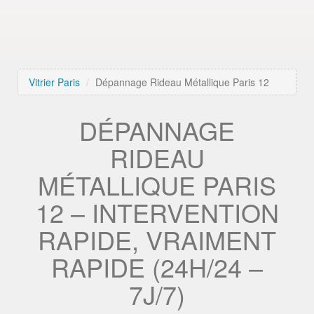
Vitrier Paris
Dépannage Rideau Métallique Paris 12
DÉPANNAGE
RIDEAU
MÉTALLIQUE PARIS
12 – INTERVENTION
RAPIDE, VRAIMENT
RAPIDE (24H/24 –
7J/7)