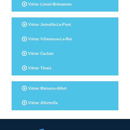
Vitrier Limeil-Brévannes
Vitrier Joinville-Le-Pont
Vitrier Villeneuve-Le-Roi
Vitrier Cachan
Vitrier Thiais
Vitrier Maisons-Alfort
Vitrier Alfortville