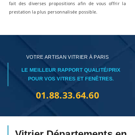
fait des diverses propositions afin de vous offrir la
prestation la plus personnalisée possible.
VOTRE ARTISAN VITRIER À PARIS
LE MEILLEUR RAPPORT QUALITÉ/PRIX
POUR VOS VITRES ET FENÊTRES.
01.88.33.64.60
Vitrier Départements en