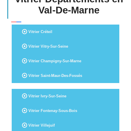
Val-De-Marne
Vitrier Créteil
Vitrier Vitry-Sur-Seine
Vitrier Champigny-Sur-Marne
Vitrier Saint-Maur-Des-Fossés
Vitrier Ivry-Sur-Seine
Vitrier Fontenay-Sous-Bois
Vitrier Villejuif