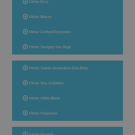
Vitrier Evry
Vitrier Massy
Vitrier Corbeil-Essonnes
Vitrier Savigny-Sur-Orge
Vitrier Sainte-Geneviève-Des-Bois
Vitrier Viry-Châtillon
Vitrier Athis-Mons
Vitrier Palaiseau
Vitrier Draveil