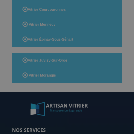
Vitrier Courcouronnes
Vitrier Mennecy
Vitrier Épinay-Sous-Sénart
Vitrier Juvisy-Sur-Orge
Vitrier Morangis
NOS SERVICES