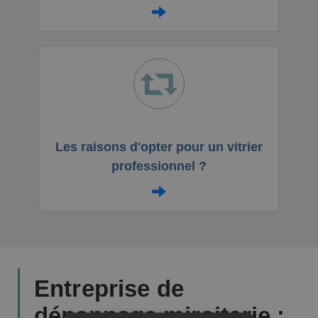
Les raisons d'opter pour un vitrier
professionnel ?
Entreprise de
dépannage miroiterie :