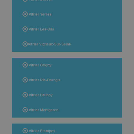
Vitrier Yerres
Vitrier Les-Ulis
Vitrier Vigneux-Sur-Seine
Vitrier Grigny
Vitrier Ris-Orangis
Vitrier Brunoy
Vitrier Montgeron
Vitrier Etampes