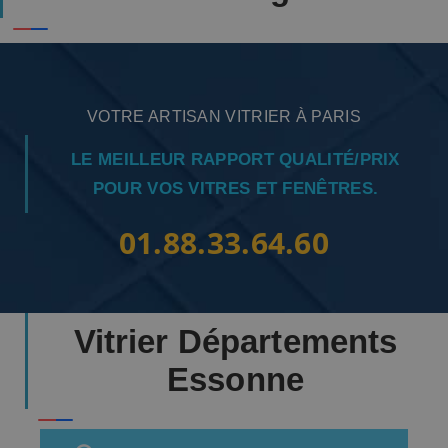
VOTRE ARTISAN VITRIER À PARIS
LE MEILLEUR RAPPORT QUALITÉ/PRIX
POUR VOS VITRES ET FENÊTRES.
01.88.33.64.60
Vitrier Départements
Essonne