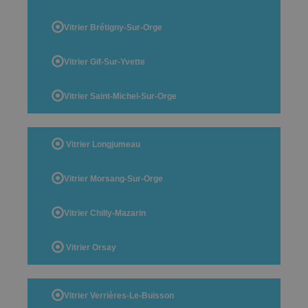
Vitrier Brétigny-Sur-Orge
Vitrier Gif-Sur-Yvette
Vitrier Saint-Michel-Sur-Orge
Vitrier Longjumeau
Vitrier Morsang-Sur-Orge
Vitrier Chilly-Mazarin
Vitrier Orsay
Vitrier Verrières-Le-Buisson