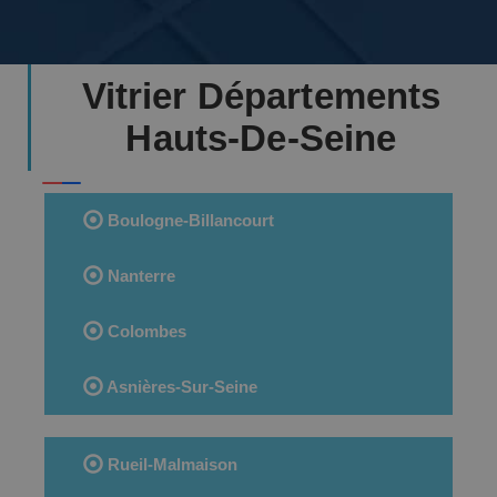
Vitrier Départements
Hauts-De-Seine
Boulogne-Billancourt
Nanterre
Colombes
Asnières-Sur-Seine
Rueil-Malmaison