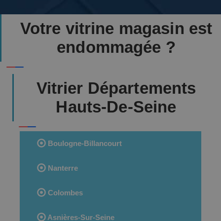
Votre vitrine magasin est
endommagée ?
Vitrier Départements
Hauts-De-Seine
Boulogne-Billancourt
Nanterre
Colombes
Asnières-Sur-Seine