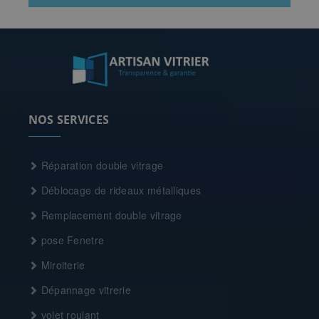
NOS SERVICES
Réparation double vitrage
Déblocage de rideaux métalliques
Remplacement double vitrage
pose Fenetre
Miroiterie
Dépannage vitrerie
volet roulant