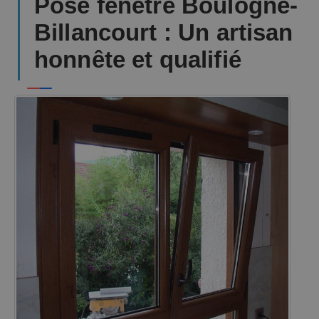
Pose fenêtre Boulogne-
Billancourt : Un artisan
honnête et qualifié