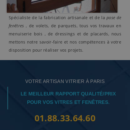
Spécialiste de la fabrication artisanale et de la
pose de
fenêtres
, de volets, de parquets, tous vos travaux en
menuiserie bois , de dressings et de placards, nous
mettons notre savoir-faire et nos compétences à votre
disposition pour réaliser vos projets.
VOTRE ARTISAN VITRIER À PARIS
LE MEILLEUR RAPPORT QUALITÉ/PRIX
POUR VOS VITRES ET FENÊTRES.
01.88.33.64.60