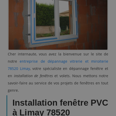
Cher internaute, vous avez la bienvenue sur le site de
notre
entreprise de dépannage vitrerie et miroiterie
78520 Limay
, votre spécialiste en
dépannage fenêtre et
en
installation de fenêtres
et volets. Nous mettons notre
savoir-faire au service de vos projets de fenêtres en tout
genre.
Installation fenêtre PVC
à Limay 78520