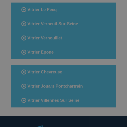
Vitrier Le Pecq
Vitrier Verneuil-Sur-Seine
Vitrier Vernouillet
Vitrier Epone
Vitrier Chevreuse
Vitrier Jouars Pontchartrain
Vitrier Villennes Sur Seine