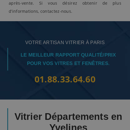
après-vente. Si vous désirez obtenir de plus
d’informations, contactez-nous.
VOTRE ARTISAN VITRIER À PARIS
LE MEILLEUR RAPPORT QUALITÉ/PRIX
POUR VOS VITRES ET FENÊTRES.
01.88.33.64.60
Vitrier Départements en
Yvelines