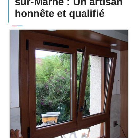
sur-Marne : Un artisan
honnête et qualifié