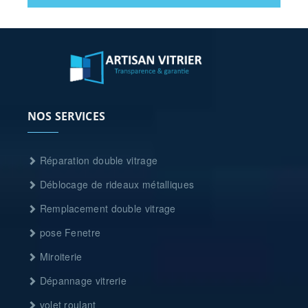
NOS SERVICES
Réparation double vitrage
Déblocage de rideaux métalliques
Remplacement double vitrage
pose Fenetre
Miroiterie
Dépannage vitrerie
volet roulant