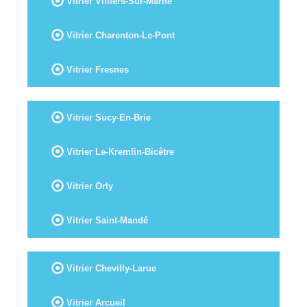
Vitrier Villiers-Sur-Marne
Vitrier Charenton-Le-Pont
Vitrier Fresnes
Vitrier Sucy-En-Brie
Vitrier Le-Kremlin-Bicêtre
Vitrier Orly
Vitrier Saint-Mandé
Vitrier Chevilly-Larue
Vitrier Arcueil