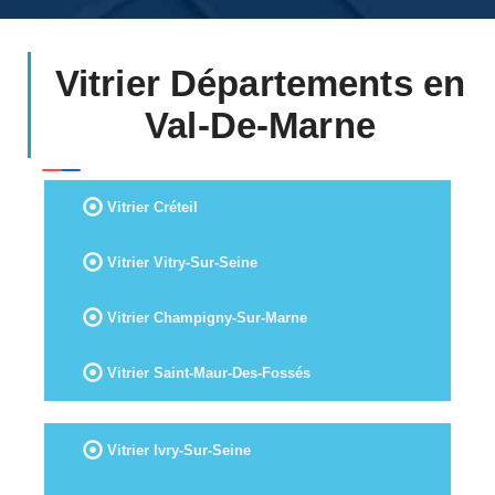
Vitrier Départements en
Val-De-Marne
Vitrier Créteil
Vitrier Vitry-Sur-Seine
Vitrier Champigny-Sur-Marne
Vitrier Saint-Maur-Des-Fossés
Vitrier Ivry-Sur-Seine