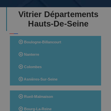
Vitrier Départements
Hauts-De-Seine
Boulogne-Billancourt
Nanterre
Colombes
Asnières-Sur-Seine
Rueil-Malmaison
Bourg-La-Reine