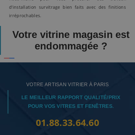
d’installation survitrage bien faits avec des finitions
irréprochables.
Votre vitrine magasin est
endommagée ?
VOTRE ARTISAN VITRIER À PARIS
LE MEILLEUR RAPPORT QUALITÉ/PRIX
POUR VOS VITRES ET FENÊTRES.
01.88.33.64.60