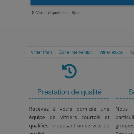
Vitrier disponible en ligne
Vitrier Paris
Zone Intervention
Vitrier 92250
S
Prestation de qualité
S
Recevez à votre domicile une
Nous 
équipe de vitriers courtois et
partic
qualifiés, proposant un service de
groupe
qualité.
Paris et