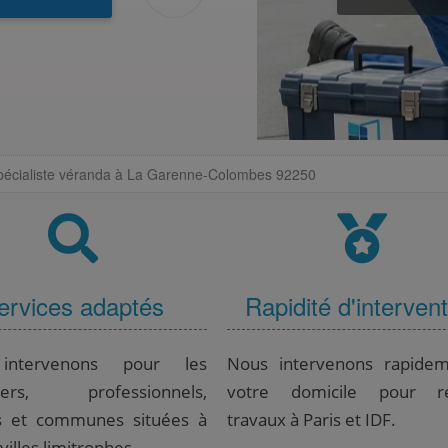
pécialiste véranda à La Garenne-Colombes 92250
ervices adaptés
Rapidité d'interven
intervenons pour les
Nous intervenons rapide
uliers, professionnels,
votre domicile pour ré
s et communes situées à
travaux à Paris et IDF.
 villes limitrophes.