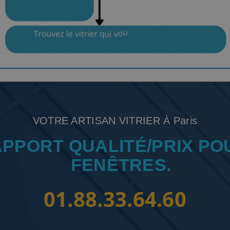
VOTRE ARTISAN VITRIER À Paris
APPORT QUALITÉ/PRIX PO
FENÊTRES.
01.88.33.64.60