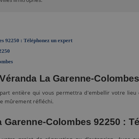
s 92250 : Téléphonez un expert
2250
lombes
Véranda La Garenne-Colombe
art entière qui vous permettra d'embellir votre lieu
re mûrement réfléchi.
La Garenne-Colombes 92250 : T