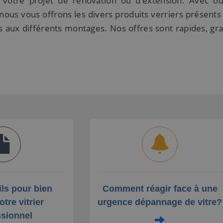
votre projet de rénovation ou d’extension. Avec o
 nous vous offrons les divers produits verriers présents 
s aux différents montages. Nos offres sont rapides, gra
ls pour bien
Comment réagir face à une
otre vitrier
urgence dépannage de vitre?
ssionnel