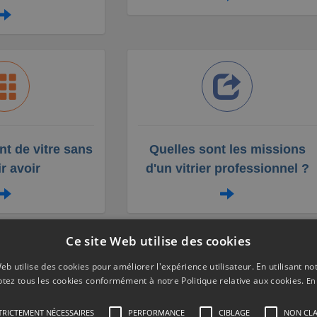
t de vitre sans
Quelles sont les missions
ir avoir
d'un vitrier professionnel ?
Ce site Web utilise des cookies
eb utilise des cookies pour améliorer l'expérience utilisateur. En utilisant no
tez tous les cookies conformément à notre Politique relative aux cookies.
En
gement véranda à 92250
TRICTEMENT NÉCESSAIRES
PERFORMANCE
CIBLAGE
NON CLA