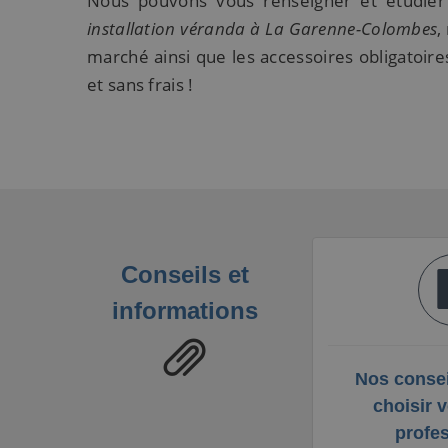
Nous pouvons vous renseigner et étudier 
installation véranda à La Garenne-Colombes
,
marché ainsi que les accessoires obligatoire
et sans frais !
Conseils et
informations
Nos consei
choisir v
profe