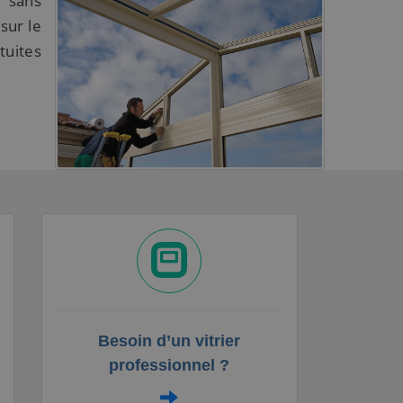
u sans
sur le
tuites
Besoin d’un vitrier
professionnel ?