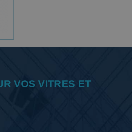
UR VOS VITRES ET