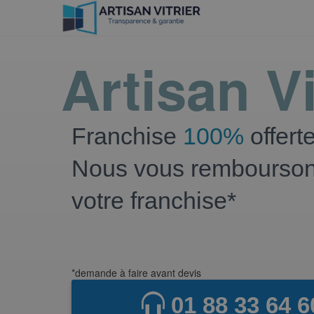
Artisan Vi
Franchise
100%
offert
Nous vous rembourso
votre franchise*
*demande à faire avant devis
01 88 33 64 6