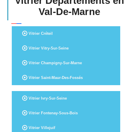
Vitrier Départements en
Val-De-Marne
Vitrier Créteil
Vitrier Vitry-Sur-Seine
Vitrier Champigny-Sur-Marne
Vitrier Saint-Maur-Des-Fossés
Vitrier Ivry-Sur-Seine
Vitrier Fontenay-Sous-Bois
Vitrier Villejuif