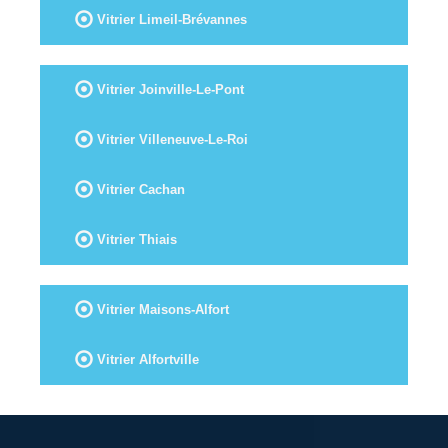
Vitrier Limeil-Brévannes
Vitrier Joinville-Le-Pont
Vitrier Villeneuve-Le-Roi
Vitrier Cachan
Vitrier Thiais
Vitrier Maisons-Alfort
Vitrier Alfortville