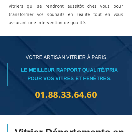
vitriers qui se rendront aussitôt chez vous pour
transformer vos souhaits en réalité tout en vous
assurant une intervention de qualité.
VOTRE ARTISAN VITRIER À PARIS
LE MEILLEUR RAPPORT QUALITÉ/PRIX
POUR VOS VITRES ET FENÊTRES.
01.88.33.64.60