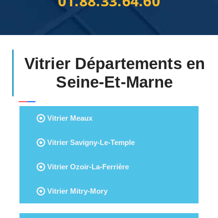
01.88.33.64.60
Vitrier Départements en
Seine-Et-Marne
Vitrier Meaux
Vitrier Savigny-Le-Temple
Vitrier Ozoir-La-Ferrière
Vitrier Mitry-Mory