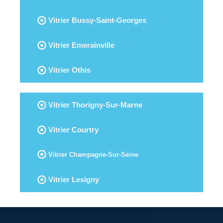
Vitrier Bussy-Saint-Georges
Vitrier Emerainville
Vitrier Othis
Vitrier Thorigny-Sur-Marne
Vitrier Courtry
Vitrier Champagne-Sur-Seine
Vitrier Lesigny