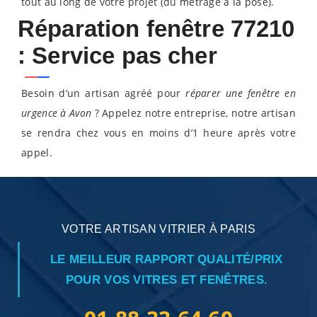
tout au long de votre projet (du métrage à la pose).
Réparation fenêtre 77210
: Service pas cher
Besoin d’un artisan agréé pour
réparer une fenêtre en
urgence à Avon
? Appelez notre entreprise, notre artisan
se rendra chez vous en moins d’1 heure après votre
appel.
VOTRE ARTISAN VITRIER À PARIS
LE MEILLEUR RAPPORT QUALITÉ/PRIX
POUR VOS VITRES ET FENÊTRES.