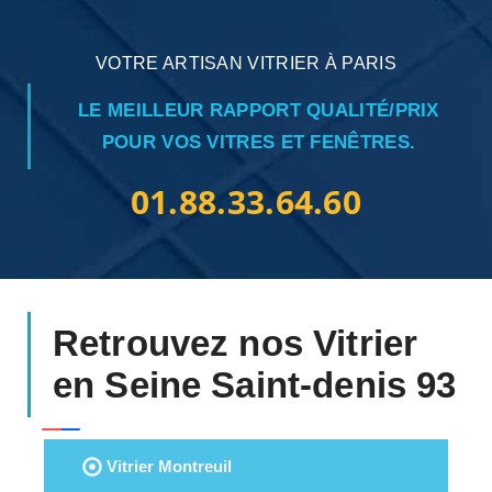
VOTRE ARTISAN VITRIER À PARIS
LE MEILLEUR RAPPORT QUALITÉ/PRIX
POUR VOS VITRES ET FENÊTRES.
01.88.33.64.60
Retrouvez nos Vitrier
en Seine Saint-denis 93
Vitrier Montreuil