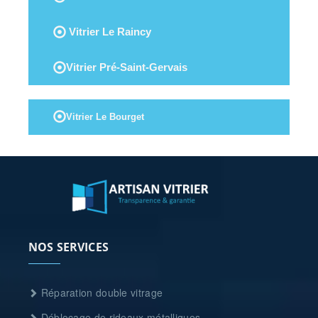
Vitrier Le Raincy
Vitrier Pré-Saint-Gervais
Vitrier Le Bourget
NOS SERVICES
Réparation double vitrage
Déblocage de rideaux métalliques