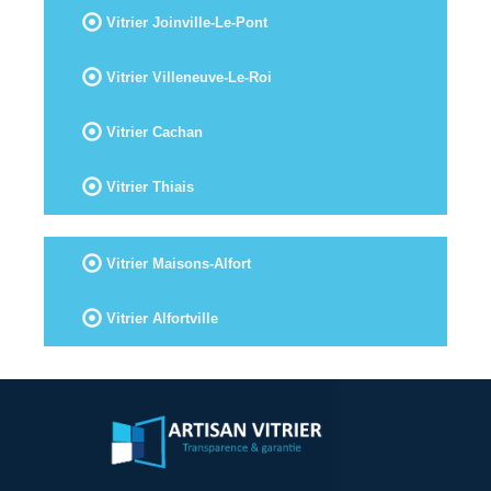
Vitrier Joinville-Le-Pont
Vitrier Villeneuve-Le-Roi
Vitrier Cachan
Vitrier Thiais
Vitrier Maisons-Alfort
Vitrier Alfortville