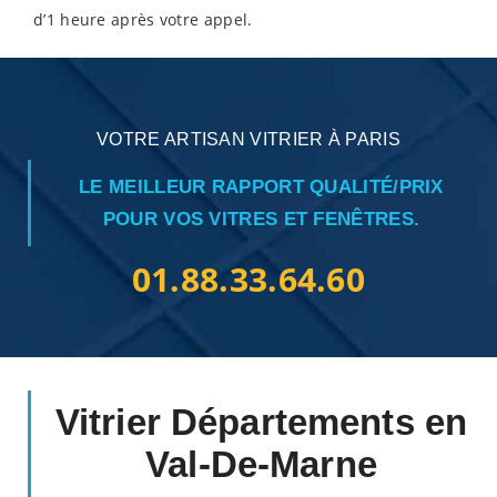
d’1 heure après votre appel.
VOTRE ARTISAN VITRIER À PARIS
LE MEILLEUR RAPPORT QUALITÉ/PRIX
POUR VOS VITRES ET FENÊTRES.
01.88.33.64.60
Vitrier Départements en
Val-De-Marne