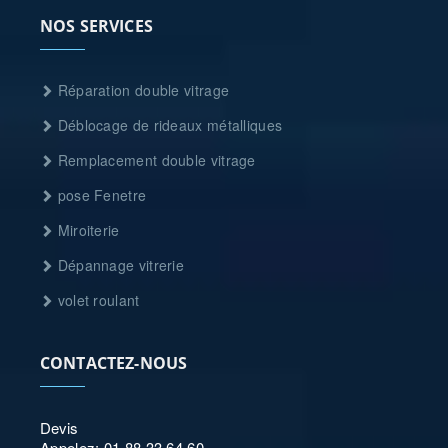
NOS SERVICES
Réparation double vitrage
Déblocage de rideaux métalliques
Remplacement double vitrage
pose Fenetre
Miroiterie
Dépannage vitrerie
volet roulant
CONTACTEZ-NOUS
Devis
Appelez: 01 88 33 64 60