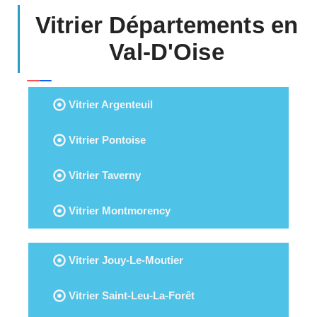
Vitrier Départements en
Val-D'Oise
Vitrier Argenteuil
Vitrier Pontoise
Vitrier Taverny
Vitrier Montmorency
Vitrier Jouy-Le-Moutier
Vitrier Saint-Leu-La-Forêt