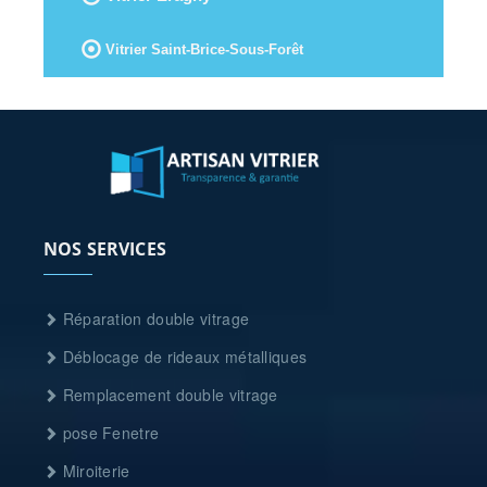
Vitrier Saint-Brice-Sous-Forêt
NOS SERVICES
Réparation double vitrage
Déblocage de rideaux métalliques
Remplacement double vitrage
pose Fenetre
Miroiterie