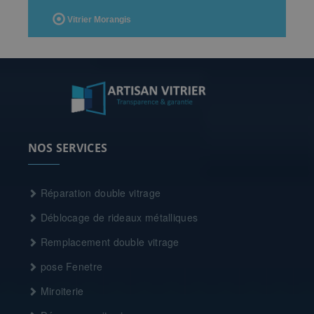
Vitrier Morangis
NOS SERVICES
Réparation double vitrage
Déblocage de rideaux métalliques
Remplacement double vitrage
pose Fenetre
Miroiterie