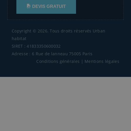
DEVIS GRATUIT
Copyright © 2026. Tous droits réservés Urban
habitat
SIRET : 41833350600032
Adresse : 6 Rue de lanneau 75005 Paris
Conditions générales
|
Mentions légales