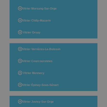
Vitrier Morsang-Sur-Orge
Vitrier Chilly-Mazarin
Vitrier Orsay
Vitrier Verrières-Le-Buisson
Vitrier Courcouronnes
Vitrier Mennecy
Vitrier Épinay-Sous-Sénart
Vitrier Juvisy-Sur-Orge