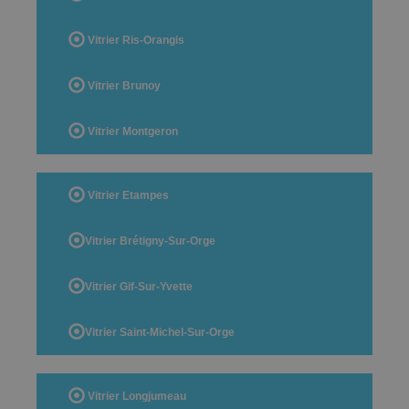
Vitrier Ris-Orangis
Vitrier Brunoy
Vitrier Montgeron
Vitrier Etampes
Vitrier Brétigny-Sur-Orge
Vitrier Gif-Sur-Yvette
Vitrier Saint-Michel-Sur-Orge
Vitrier Longjumeau