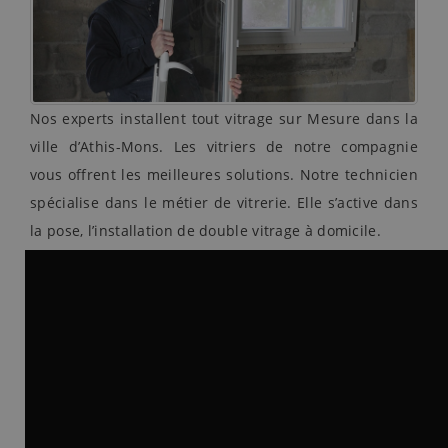
Nos experts installent tout vitrage sur Mesure dans la
ville d’Athis-Mons. Les vitriers de notre compagnie
vous offrent les meilleures solutions. Notre technicien
spécialise dans le métier de vitrerie. Elle s’active dans
la pose, l’installation de double vitrage à domicile.