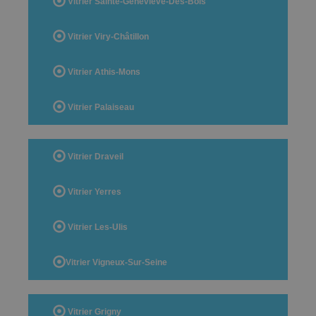
Vitrier Sainte-Geneviève-Des-Bois
Vitrier Viry-Châtillon
Vitrier Athis-Mons
Vitrier Palaiseau
Vitrier Draveil
Vitrier Yerres
Vitrier Les-Ulis
Vitrier Vigneux-Sur-Seine
Vitrier Grigny