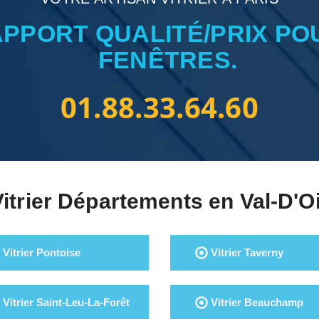
APPORT QUALITÉ/PRIX PO
FENÊTRES.
01.88.33.64.60
Vitrier Départements en Val-D'O
Vitrier Pontoise
Vitrier Taverny
Vitrier Saint-Leu-La-Forêt
Vitrier Beauchamp