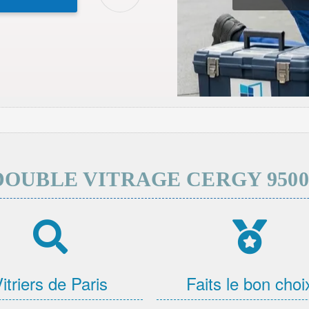
DOUBLE VITRAGE CERGY 9500
itriers de Paris
Faits le bon choi