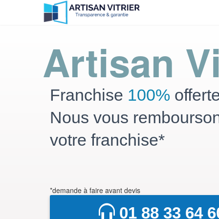
Artisan Vi
Franchise
100%
offert
Nous vous rembourso
votre franchise*
*demande à faire avant devis
01 88 33 64 6