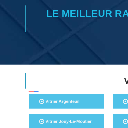
LE MEILLEUR R
Vitrier Argenteuil
Vitrier Jouy-Le-Moutier