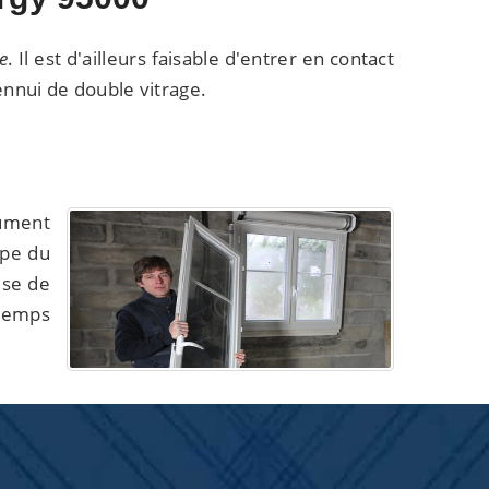
e
. Il est d'ailleurs faisable d'entrer en contact
nnui de double vitrage.
lument
upe du
ise de
 temps