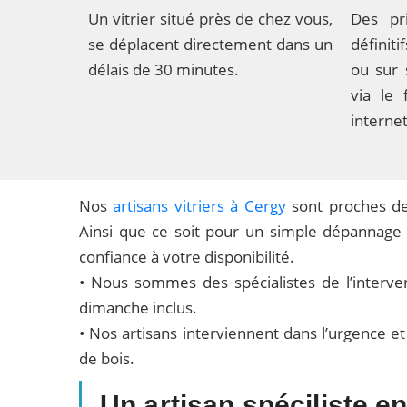
Un vitrier situé près de chez vous,
Des pri
se déplacent directement dans un
définit
délais de 30 minutes.
ou sur
via le 
internet
Nos
artisans vitriers à Cergy
sont proches de
Ainsi que ce soit pour un simple dépannage o
confiance à votre disponibilité.
• Nous sommes des spécialistes de l’interve
dimanche inclus.
• Nos artisans interviennent dans l’urgence e
de bois.
Un artisan spéciliste e