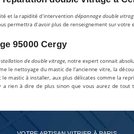
ité et la rapidité d'intervention
dépannage double vitrag
ous permettra d'avoir plus de renseignement sur votre e
rage 95000 Cergy
nstallation de double vitrage
, notre expert connait abso
me le nettoyage du mastic de l’ancienne vitre, la déco
t le mastic à installer, aux plus délicates comme la repr
’y a rien à dire de plus sinon que vous aurez de tout
VOTRE ARTISAN VITRIER À PARIS