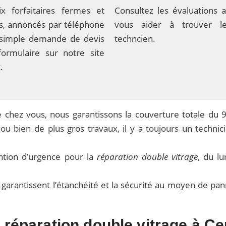
x forfaitaires fermes et
Consultez les évaluations a
ifs, annoncés par téléphone
vous aider à trouver l
 simple demande de devis
techncien.
formulaire sur notre site
.
 chez vous, nous garantissons la couverture totale du 
u bien de plus gros travaux, il y a toujours un technic
ntion d’urgence pour la
réparation double vitrage
, du lu
t garantissent l’étanchéité et la sécurité au moyen de pa
n réparation double vitrage à C