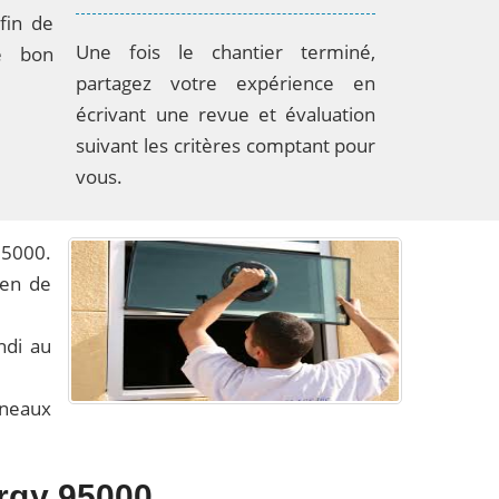
fin de
Une fois le chantier terminé,
e bon
partagez votre expérience en
écrivant une revue et évaluation
suivant les critères comptant pour
vous.
95000.
ien de
ndi au
nneaux
ergy 95000