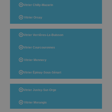
Vitrier Chilly-Mazarin
Vitrier Orsay
Vitrier Verrières-Le-Buisson
Vitrier Courcouronnes
Vitrier Mennecy
Vitrier Épinay-Sous-Sénart
Vitrier Juvisy-Sur-Orge
Vitrier Morangis