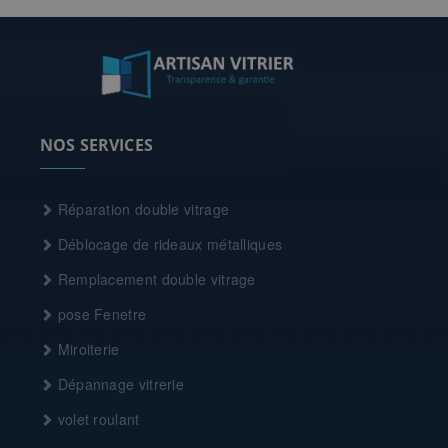
NOS SERVICES
Réparation double vitrage
Déblocage de rideaux métalliques
Remplacement double vitrage
pose Fenetre
Miroiterie
Dépannage vitrerie
volet roulant