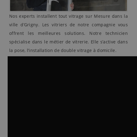
Nos experts installent tout vitrage sur Mesure dans la
ville d’Grigny. Les vitriers de notre compagnie vous
offrent les meilleures solutions. Notre technicien
spécialise dans le métier de vitrerie. Elle s’active dans
la pose, l’installation de double vitrage à domicile.