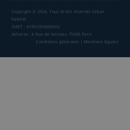
Copyright © 2026. Tous droits réservés Urban
habitat
SIRET : 41833350600032
Adresse : 6 Rue de lanneau 75005 Paris
Conditions générales
|
Mentions légales