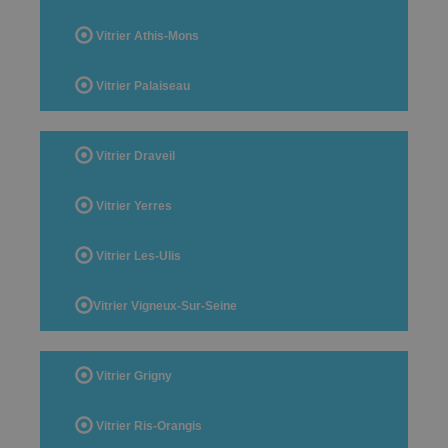
Vitrier Athis-Mons
Vitrier Palaiseau
Vitrier Draveil
Vitrier Yerres
Vitrier Les-Ulis
Vitrier Vigneux-Sur-Seine
Vitrier Grigny
Vitrier Ris-Orangis