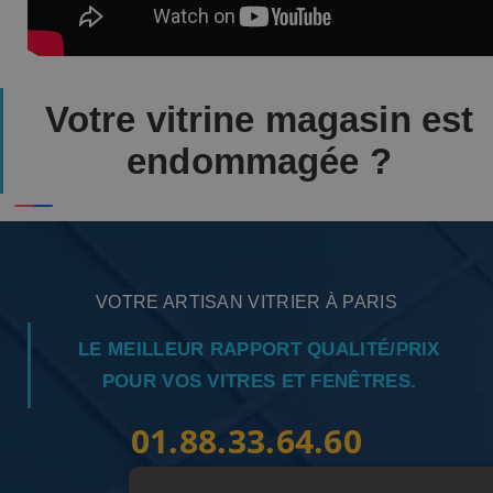
Votre vitrine magasin est
endommagée ?
VOTRE ARTISAN VITRIER À PARIS
LE MEILLEUR RAPPORT QUALITÉ/PRIX
POUR VOS VITRES ET FENÊTRES.
01.88.33.64.60