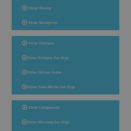
Vitrier Brunoy
Vitrier Montgeron
Vitrier Etampes
Vitrier Brétigny-Sur-Orge
Vitrier Gif-Sur-Yvette
Vitrier Saint-Michel-Sur-Orge
Vitrier Longjumeau
Vitrier Morsang-Sur-Orge