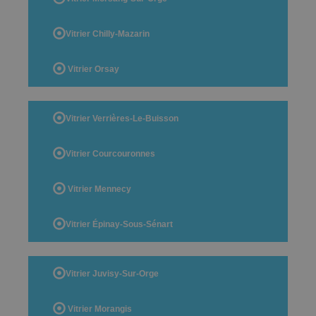
Vitrier Chilly-Mazarin
Vitrier Orsay
Vitrier Verrières-Le-Buisson
Vitrier Courcouronnes
Vitrier Mennecy
Vitrier Épinay-Sous-Sénart
Vitrier Juvisy-Sur-Orge
Vitrier Morangis