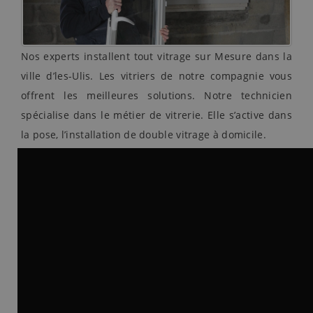
Nos experts installent tout vitrage sur Mesure dans la
ville d’les-Ulis. Les vitriers de notre compagnie vous
offrent les meilleures solutions. Notre technicien
spécialise dans le métier de vitrerie. Elle s’active dans
la pose, l’installation de double vitrage à domicile.