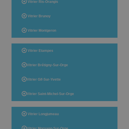
Vitrier Ris-Orangis
Vitrier Brunoy
Vitrier Montgeron
Vitrier Etampes
Vitrier Brétigny-Sur-Orge
Vitrier Gif-Sur-Yvette
Vitrier Saint-Michel-Sur-Orge
Vitrier Longjumeau
Vitrier Morsang-Sur-Orge