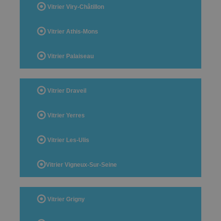
Vitrier Viry-Châtillon
Vitrier Athis-Mons
Vitrier Palaiseau
Vitrier Draveil
Vitrier Yerres
Vitrier Les-Ulis
Vitrier Vigneux-Sur-Seine
Vitrier Grigny