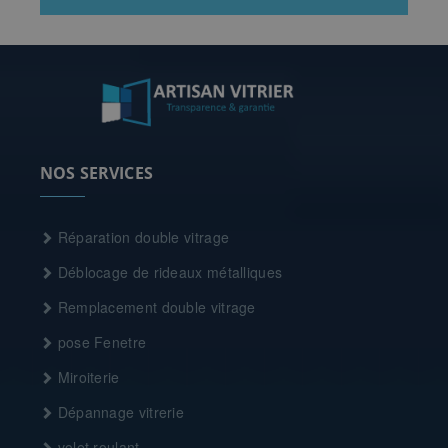
NOS SERVICES
Réparation double vitrage
Déblocage de rideaux métalliques
Remplacement double vitrage
pose Fenetre
Miroiterie
Dépannage vitrerie
volet roulant