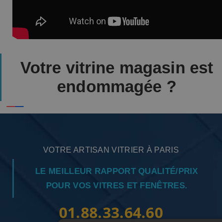
Votre vitrine magasin est
endommagée ?
VOTRE ARTISAN VITRIER À PARIS
LE MEILLEUR RAPPORT QUALITÉ/PRIX
POUR VOS VITRES ET FENÊTRES.
01.88.33.64.60