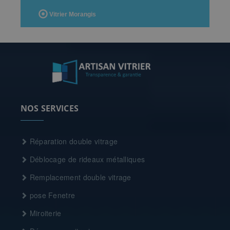
Vitrier Morangis
NOS SERVICES
Réparation double vitrage
Déblocage de rideaux métalliques
Remplacement double vitrage
pose Fenetre
Miroiterie