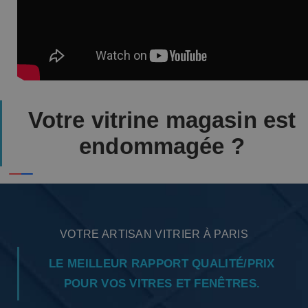
Votre vitrine magasin est
endommagée ?
VOTRE ARTISAN VITRIER À PARIS
LE MEILLEUR RAPPORT QUALITÉ/PRIX
POUR VOS VITRES ET FENÊTRES.