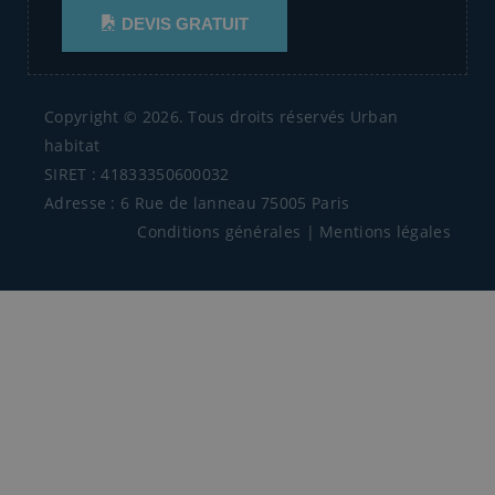
DEVIS GRATUIT
Copyright © 2026. Tous droits réservés Urban
habitat
SIRET : 41833350600032
Adresse : 6 Rue de lanneau 75005 Paris
Conditions générales
|
Mentions légales