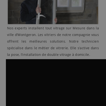
Nos experts installent tout vitrage sur Mesure dans la
ville d’Montgeron. Les vitriers de notre compagnie vous
offrent les meilleures solutions. Notre technicien
spécialise dans le métier de vitrerie. Elle s’active dans
la pose, l’installation de double vitrage à domicile.