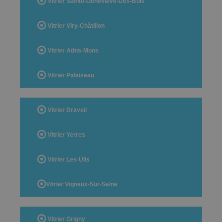
Vitrier Sainte-Geneviève-Des-Bois
Vitrier Viry-Châtillon
Vitrier Athis-Mons
Vitrier Palaiseau
Vitrier Draveil
Vitrier Yerres
Vitrier Les-Ulis
Vitrier Vigneux-Sur-Seine
Vitrier Grigny