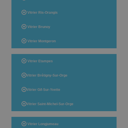
Vitrier Ris-Orangis
Vitrier Brunoy
Vitrier Montgeron
Vitrier Etampes
Vitrier Brétigny-Sur-Orge
Vitrier Gif-Sur-Yvette
Vitrier Saint-Michel-Sur-Orge
Vitrier Longjumeau