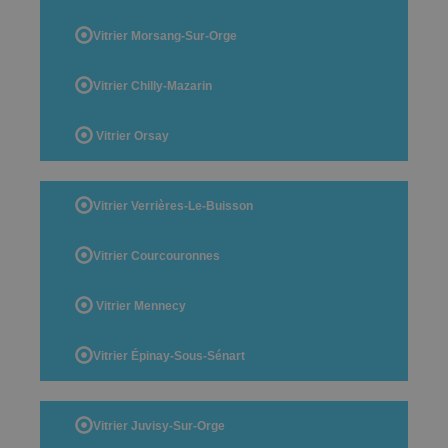
Vitrier Morsang-Sur-Orge
Vitrier Chilly-Mazarin
Vitrier Orsay
Vitrier Verrières-Le-Buisson
Vitrier Courcouronnes
Vitrier Mennecy
Vitrier Épinay-Sous-Sénart
Vitrier Juvisy-Sur-Orge