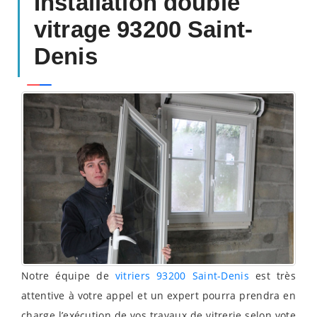
Installation double
vitrage 93200 Saint-
Denis
Notre équipe de
vitriers 93200 Saint-Denis
est très
attentive à votre appel et un expert pourra prendra en
charge l’exécution de vos travaux de vitrerie selon vote