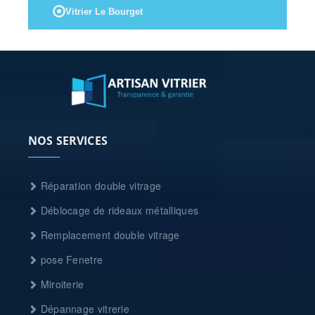
Vitrier Le Bourget
NOS SERVICES
Réparation double vitrage
Déblocage de rideaux métalliques
Remplacement double vitrage
pose Fenetre
Miroiterie
Dépannage vitrerie