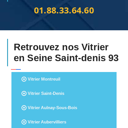
01.88.33.64.60
Retrouvez nos Vitrier
en Seine Saint-denis 93
Vitrier Montreuil
Vitrier Saint-Denis
Vitrier Aulnay-Sous-Bois
Vitrier Aubervilliers