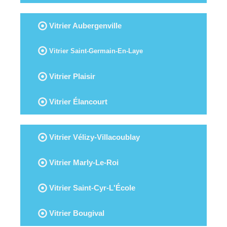
Vitrier Aubergenville
Vitrier Saint-Germain-En-Laye
Vitrier Plaisir
Vitrier Élancourt
Vitrier Vélizy-Villacoublay
Vitrier Marly-Le-Roi
Vitrier Saint-Cyr-L'École
Vitrier Bougival