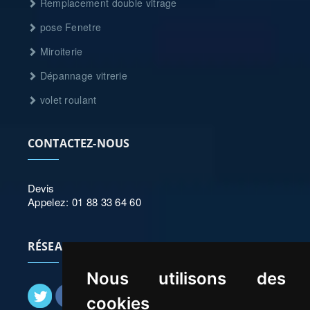
Remplacement double vitrage
pose Fenetre
Miroiterie
Dépannage vitrerie
volet roulant
CONTACTEZ-NOUS
Devis
Appelez: 01 88 33 64 60
RÉSEAUX SOCIAUX
Nous utilisons des
cookies