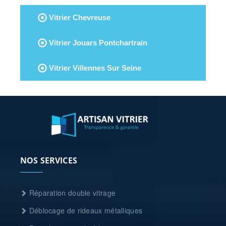
Vitrier Chevreuse
Vitrier Jouars Pontchartrain
Vitrier Villennes Sur Seine
NOS SERVICES
Réparation double vitrage
Déblocage de rideaux métalliques