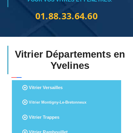
01.88.33.64.60
Vitrier Départements en
Yvelines
Vitrier Versailles
Vitrier Montigny-Le-Bretonneux
Vitrier Trappes
Vitrier Rambouillet