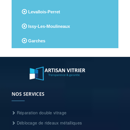
Levallois-Perret
Issy-Les-Moulineaux
Garches
NOS SERVICES
Réparation double vitrage
Déblocage de rideaux métalliques