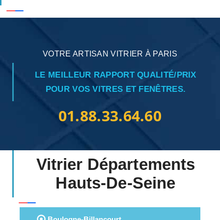
VOTRE ARTISAN VITRIER À PARIS
LE MEILLEUR RAPPORT QUALITÉ/PRIX
POUR VOS VITRES ET FENÊTRES.
01.88.33.64.60
Vitrier Départements
Hauts-De-Seine
Boulogne-Billancourt