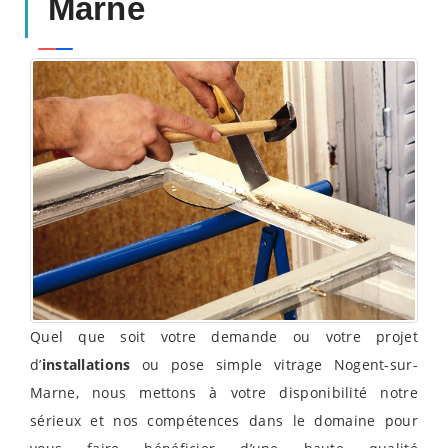
Marne
Quel que soit votre demande ou votre projet
d’
installations
ou pose simple vitrage Nogent-sur-
Marne, nous mettons à votre disponibilité notre
sérieux et nos compétences dans le domaine pour