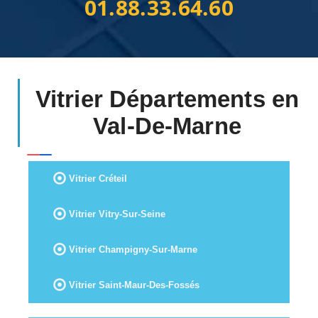
01.88.33.64.60
Vitrier Départements en
Val-De-Marne
Vitrier Créteil
Vitrier Vitry-Sur-Seine
Vitrier Champigny-Sur-Marne
Vitrier Saint-Maur-Des-Fossés