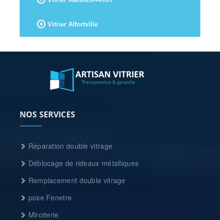
Vitrier Alfortville
NOS SERVICES
Réparation double vitrage
Déblocage de rideaux métalliques
Remplacement double vitrage
pose Fenetre
Miroiterie