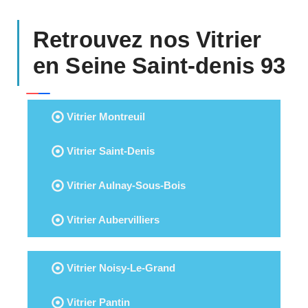
Retrouvez nos Vitrier
en Seine Saint-denis 93
Vitrier Montreuil
Vitrier Saint-Denis
Vitrier Aulnay-Sous-Bois
Vitrier Aubervilliers
Vitrier Noisy-Le-Grand
Vitrier Pantin