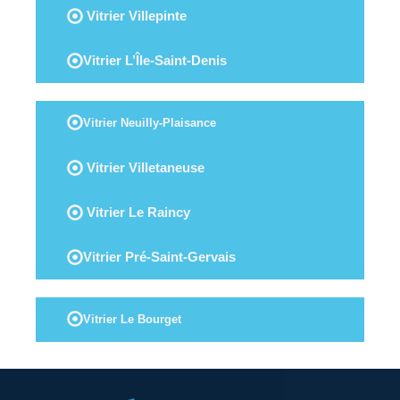
Vitrier Villepinte
Vitrier L’Île-Saint-Denis
Vitrier Neuilly-Plaisance
Vitrier Villetaneuse
Vitrier Le Raincy
Vitrier Pré-Saint-Gervais
Vitrier Le Bourget