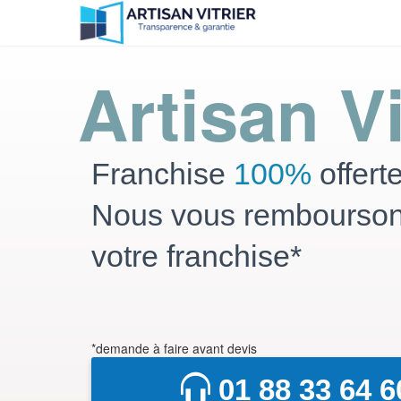
Artisan Vi
Franchise
100%
offert
Nous vous rembourso
votre franchise*
*demande à faire avant devis
01 88 33 64 6