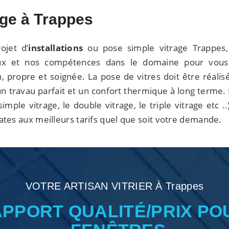
age à Trappes
ojet d’
installations
ou pose simple vitrage Trappes,
ieux et nos compétences dans le domaine pour vous
n, propre et soignée. La pose de vitres doit être réalis
n travau parfait et un confort thermique à long terme.
imple vitrage, le double vitrage, le triple vitrage etc ..
tes aux meilleurs tarifs quel que soit votre demande.
VOTRE ARTISAN VITRIER À Trappes
APPORT QUALITÉ/PRIX PO