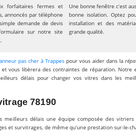
x forfaitaires fermes et
Une bonne fenêtre c'est aus
ifs, annoncés par téléphone
bonne isolation. Optez po
 simple demande de devis
installation et des matéri
formulaire sur notre site
grande qualité.
.
anneur pas cher à Trappes
pour vous aider dans la
répa
 et vous libèrera des contraintes de réparation. Notre 
eilleurs délais pour changer vos vitres dans les meil
itrage 78190
es meilleurs délais une équipe composée des vitriers
rages et survitrages, de même qu’une prestation sur-le-cha