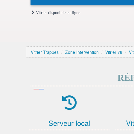
Vitrier disponible en ligne
Vitrier Trappes
Zone Intervention
Vitrier 78
Vi
RÉP
Serveur local
Vi