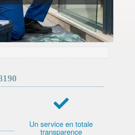
8190
Un service en totale
transparence