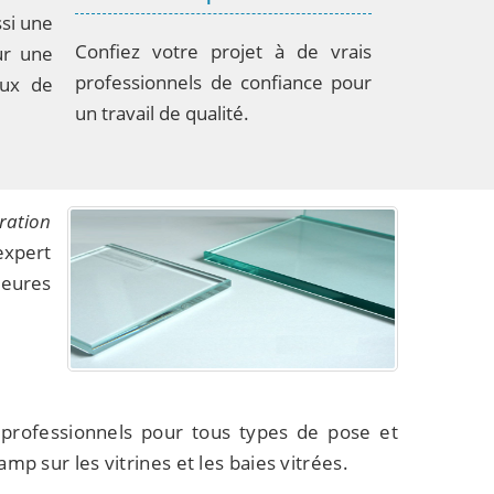
si une
Confiez votre projet à de vrais
ur une
professionnels de confiance pour
aux de
un travail de qualité.
ration
expert
leures
 professionnels pour tous types de pose et
mp sur les vitrines et les baies vitrées.