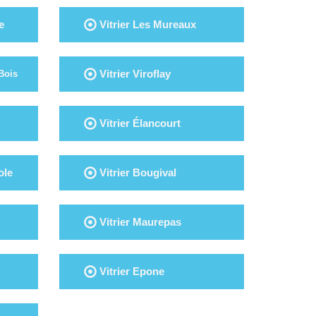
e
Vitrier Les Mureaux
Vitrier Viroflay
Bois
Vitrier Élancourt
ole
Vitrier Bougival
Vitrier Maurepas
Vitrier Epone