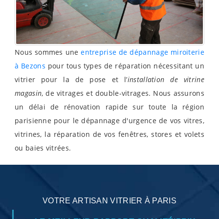
Nous sommes une
entreprise de dépannage miroiterie
à Bezons
pour tous types de réparation nécessitant un
vitrier pour la de pose et l’
installation de vitrine
magasin
, de vitrages et double-vitrages. Nous assurons
un délai de rénovation rapide sur toute la région
parisienne pour le dépannage d'urgence de vos vitres,
vitrines, la réparation de vos fenêtres, stores et volets
ou baies vitrées.
VOTRE ARTISAN VITRIER À PARIS