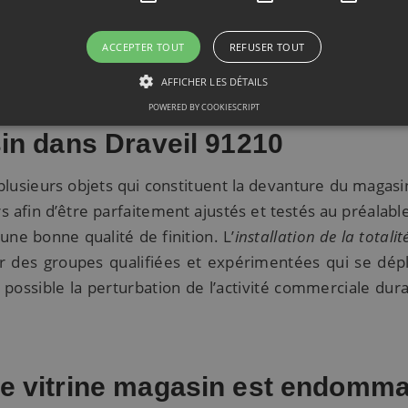
rerie à 91210
et nous offrons nos services à Draveil ain
magasin cassée. Nous effectuons tout échantillon de 
ACCEPTER TOUT
REFUSER TOUT
merce, une vitrine de boucherie. Quel que soit le typ
AFFICHER LES DÉTAILS
épondre à vos besoin et vous fournir un devis clair et d
POWERED BY COOKIESCRIPT
sin dans Draveil 91210
plusieurs objets qui constituent la devanture du magasi
s afin d’être parfaitement ajustés et testés au préalabl
une bonne qualité de finition. L’
installation de la totalit
ar des groupes qualifiées et expérimentées qui se dép
 possible la perturbation de l’activité commerciale dura
re vitrine magasin est endomm