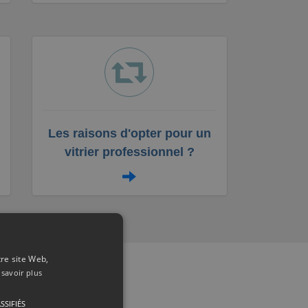
Les raisons d'opter pour un
vitrier professionnel ?
tre site Web,
 savoir plus
0
SSIFIÉS