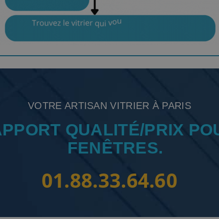
VOTRE ARTISAN VITRIER À PARIS
APPORT QUALITÉ/PRIX PO
FENÊTRES.
01.88.33.64.60