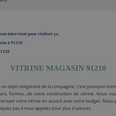
san intervient pour réaliser ça
sin à 91210
91210
VITRINE MAGASIN 91210
 un objet obilgatoire de la compagnie, c’est pourquoi not
leurs, formes…de votre construction de vitrine. Nous vou
ernant votre vitrine en accord avec votre budget. Nous p
iquiez pas à nous appelez pour plus d'astuces.