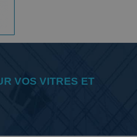
UR VOS VITRES ET