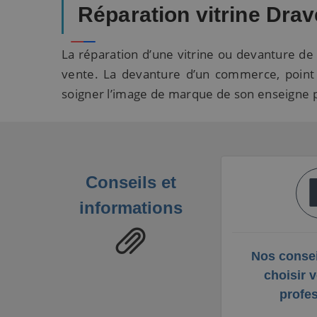
Réparation vitrine Drave
La réparation d’une vitrine ou devanture de 
vente. La devanture d’un commerce, point s
soigner l’image de marque de son enseigne p
Conseils et
informations
Nos consei
choisir v
profe