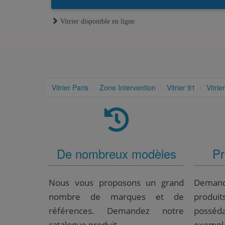
Vitrier disponible en ligne
Vitrier Paris
Zone Intervention
Vitrier 91
Vitri
De nombreux modèles
Pr
Nous vous proposons un grand
Deman
nombre de marques et de
produ
références. Demandez notre
possé
catalogue produit.
exempla