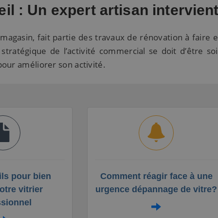
il : Un expert artisan intervien
magasin, fait partie des travaux de rénovation à faire 
tratégique de l’activité commercial se doit d’être s
our améliorer son activité.
ls pour bien
Comment réagir face à une
otre vitrier
urgence dépannage de vitre?
ssionnel