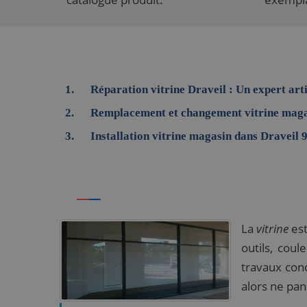
Réparation vitrine Draveil : Un expert arti
Remplacement et changement vitrine maga
Installation vitrine magasin dans Draveil 
La
vitrine
est
outils, cou
travaux conc
alors ne pan