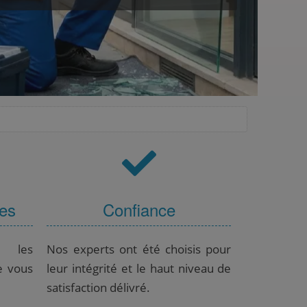
ces
Confiance
c les
Nos experts ont été choisis pour
e vous
leur intégrité et le haut niveau de
satisfaction délivré.