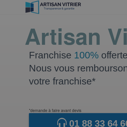
Artisan Vi
Franchise
100%
offert
Nous vous rembourso
votre franchise*
*demande à faire avant devis
01 88 33 64 6