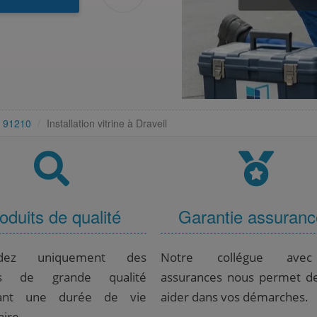
er 91210
Installation vitrine à Draveil
oduits de qualité
Garantie assuran
dez uniquement des
Notre collégue ave
its de grande qualité
assurances nous permet d
dant une durée de vie
aider dans vos démarches.
ire.