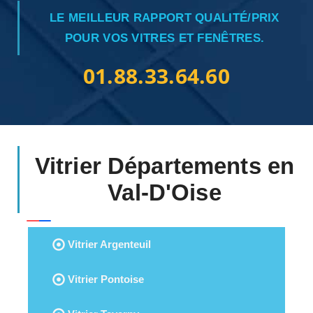
LE MEILLEUR RAPPORT QUALITÉ/PRIX
POUR VOS VITRES ET FENÊTRES.
01.88.33.64.60
Vitrier Départements en
Val-D'Oise
Vitrier Argenteuil
Vitrier Pontoise