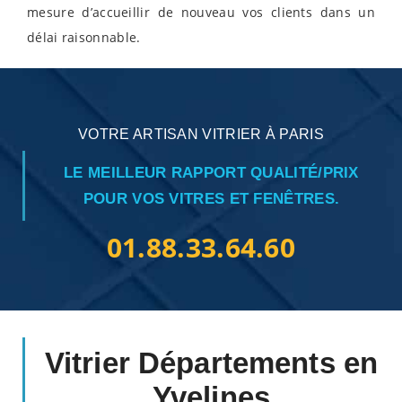
mesure d’accueillir de nouveau vos clients dans un
délai raisonnable.
VOTRE ARTISAN VITRIER À PARIS
LE MEILLEUR RAPPORT QUALITÉ/PRIX
POUR VOS VITRES ET FENÊTRES.
01.88.33.64.60
Vitrier Départements en
Yvelines