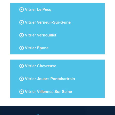
Vitrier Le Pecq
Vitrier Verneuil-Sur-Seine
Vitrier Vernouillet
Vitrier Epone
Vitrier Chevreuse
Vitrier Jouars Pontchartrain
Vitrier Villennes Sur Seine