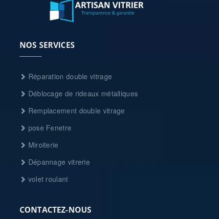
NOS SERVICES
Réparation double vitrage
Déblocage de rideaux métalliques
Remplacement double vitrage
pose Fenetre
Miroiterie
Dépannage vitrerie
volet roulant
CONTACTEZ-NOUS