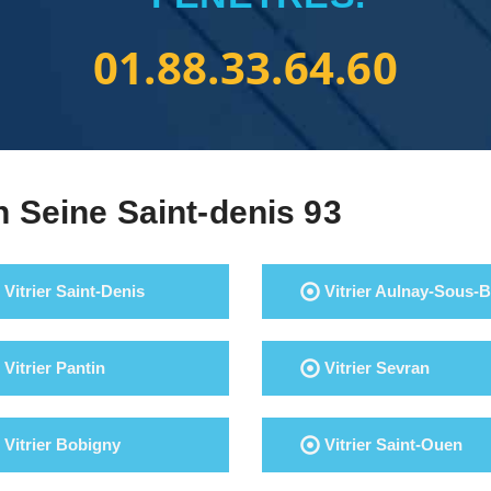
01.88.33.64.60
n Seine Saint-denis 93
Vitrier Saint-Denis
Vitrier Aulnay-Sous-B
Vitrier Pantin
Vitrier Sevran
Vitrier Bobigny
Vitrier Saint-Ouen