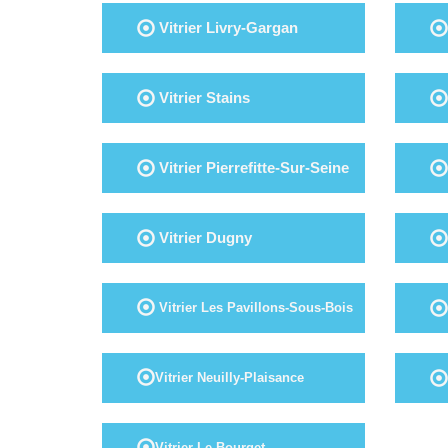
Vitrier Livry-Gargan
Vitrier Stains
Vitrier Pierrefitte-Sur-Seine
Vitrier Dugny
Vitrier Les Pavillons-Sous-Bois
Vitrier Neuilly-Plaisance
Vitrier Le Bourget