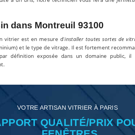
sin dans Montreuil 93100
n vitrier est en mesure d'
installer toutes sortes de vit
minium) et le type de vitrage. Il est fortement recomma
 par définition exposée dans un domaine public, il
t.
VOTRE ARTISAN VITRIER À PARIS
APPORT QUALITÉ/PRIX PO
FENÊTRES.