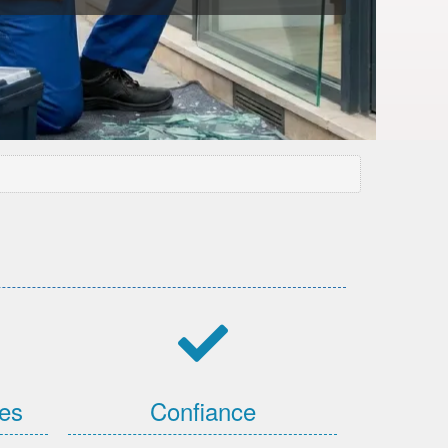
ces
Confiance