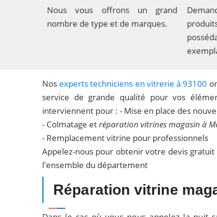
Nous vous offrons un grand
Deman
nombre de type et de marques.
produ
possé
exempla
Nos
experts techniciens en vitrerie à 93100
on
service de grande qualité pour vos élément
interviennent pour : - Mise en place des nouvel
- Colmatage et
réparation vitrines magasin à M
- Remplacement vitrine pour professionnels
Appelez-nous pour obtenir votre devis gratuit
l'ensemble du département
Réparation vitrine mag
Dans le cas où vous nous appelez la nuit s