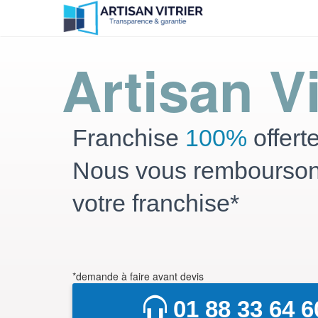
Artisan Vi
Franchise
100%
offert
Nous vous rembourso
votre franchise*
*demande à faire avant devis
01 88 33 64 6