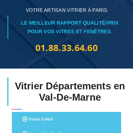
VOTRE ARTISAN VITRIER À PARIS
LE MEILLEUR RAPPORT QUALITÉ/PRIX
POUR VOS VITRES ET FENÊTRES.
01.88.33.64.60
Vitrier Départements en
Val-De-Marne
Vitrier Créteil