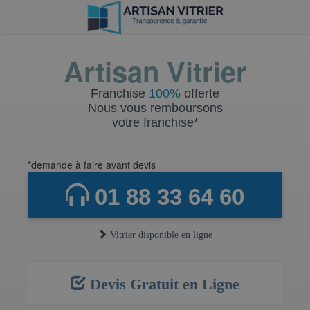
Artisan Vitrier
Franchise
100%
offerte
Nous vous remboursons
votre franchise*
*demande à faire avant devis
01 88 33 64 60
Vitrier disponible en ligne
Devis Gratuit en Ligne