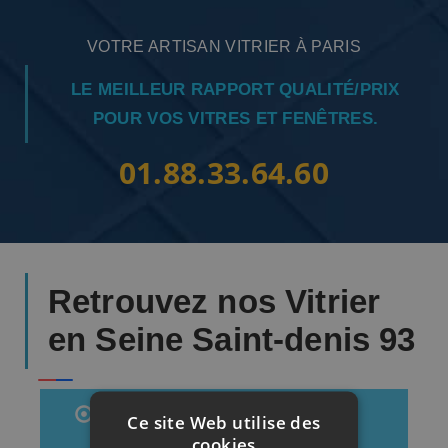
VOTRE ARTISAN VITRIER À PARIS
LE MEILLEUR RAPPORT QUALITÉ/PRIX
POUR VOS VITRES ET FENÊTRES.
01.88.33.64.60
Retrouvez nos Vitrier
en Seine Saint-denis 93
Vitrier Montreuil
Ce site Web utilise des
cookies