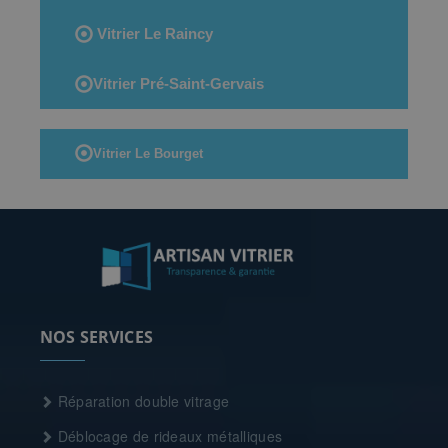
Vitrier Le Raincy
Vitrier Pré-Saint-Gervais
Vitrier Le Bourget
NOS SERVICES
Réparation double vitrage
Déblocage de rideaux métalliques