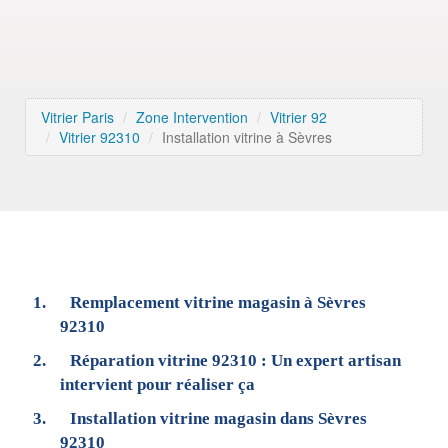
Vitrier Paris
Zone Intervention
Vitrier 92
Vitrier 92310
Installation vitrine à Sèvres
Remplacement vitrine magasin à Sèvres
92310
Réparation vitrine 92310 : Un expert artisan
intervient pour réaliser ça
Installation vitrine magasin dans Sèvres
92310