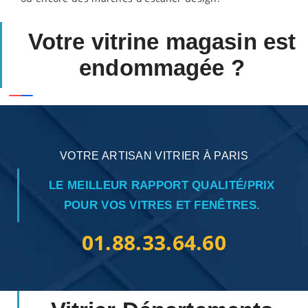
Votre vitrine magasin est
endommagée ?
VOTRE ARTISAN VITRIER À PARIS
LE MEILLEUR RAPPORT QUALITÉ/PRIX
POUR VOS VITRES ET FENÊTRES.
01.88.33.64.60