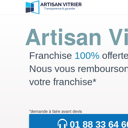
Artisan Vi
Franchise
100%
offert
Nous vous rembourso
votre franchise*
*demande à faire avant devis
01 88 33 64 6