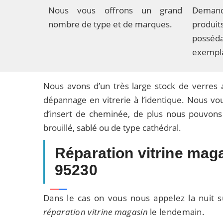
Nous vous offrons un grand
Deman
nombre de type et de marques.
produ
possé
exempla
Nous avons d’un très large stock de verres 
dépannage en vitrerie à l’identique. Nous v
d’insert de cheminée, de plus nous pouvons 
brouillé, sablé ou de type cathédral.
Réparation vitrine ma
95230
Dans le cas on vous nous appelez la nuit s
réparation vitrine magasin
le lendemain.