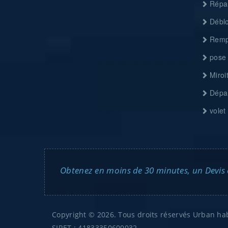
Répar
Déblo
Rempl
pose 
Miroit
Dépan
volet 
Obtenez en moins de 30 minutes, un Devis en
Copyright © 2026. Tous droits réservés Urban hab
SIRET : 41833350600032