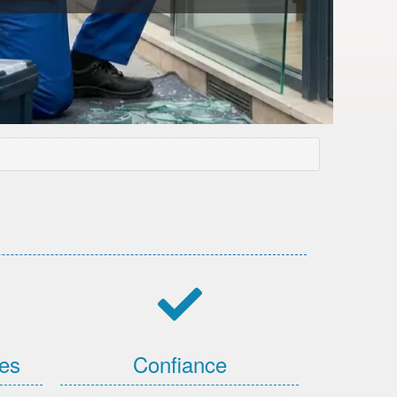
ces
Confiance