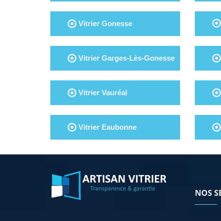
Vitrier Gonesse
Vitrier Garges-Lès-Gonesse
Vitrier Vauréal
Vitrier Eaubonne
NOS S