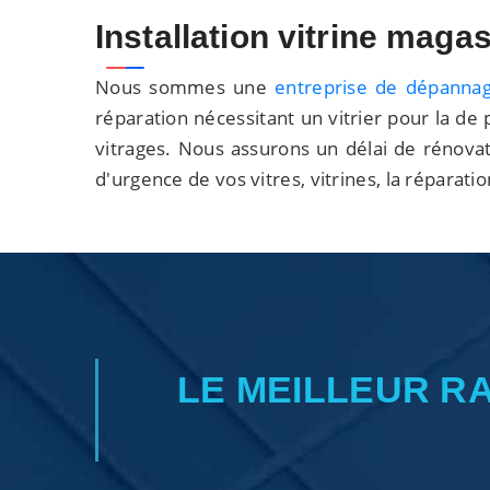
Installation vitrine ma
Nous sommes une
entreprise de dépannag
réparation nécessitant un vitrier pour la de p
vitrages. Nous assurons un délai de rénovat
d'urgence de vos vitres, vitrines, la réparati
LE MEILLEUR R