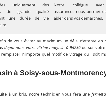
dez uniquement des
Notre collégue ave
its de grande qualité
assurances nous permet d
dant une durée de vie
aider dans vos démarches.
ire.
afin de vous éviter au maximum un délai d’attente en 
ous
dépannons votre vitrine magasin à 95230
ou sur votre
remplacer n’importe quel motif de vitrage qu’il soit ma
gasin à Soisy-sous-Montmorenc
uite à un bris, notre technicien vous fera une
fermetu