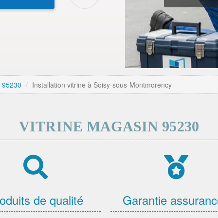
er 95230
Installation vitrine à Soisy-sous-Montmorency
VITRINE MAGASIN 95230
oduits de qualité
Garantie assuran