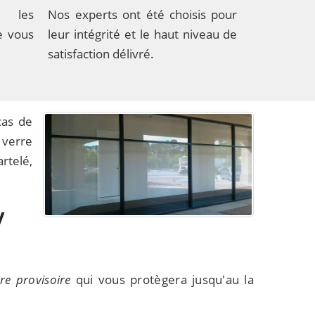
c les
Nos experts ont été choisis pour
e vous
leur intégrité et le haut niveau de
satisfaction délivré.
cas de
 verre
rtelé,
y
re provisoire
qui vous protègera jusqu'au la