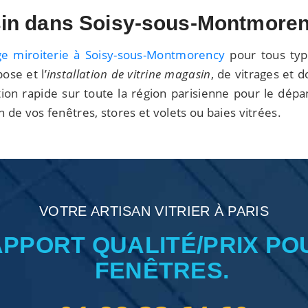
gasin dans Soisy-sous-Montmore
e miroiterie à Soisy-sous-Montmorency
pour tous typ
ose et l’
installation de vitrine magasin
, de vitrages et d
ion rapide sur toute la région parisienne pour le dép
on de vos fenêtres, stores et volets ou baies vitrées.
VOTRE ARTISAN VITRIER À PARIS
APPORT QUALITÉ/PRIX PO
FENÊTRES.