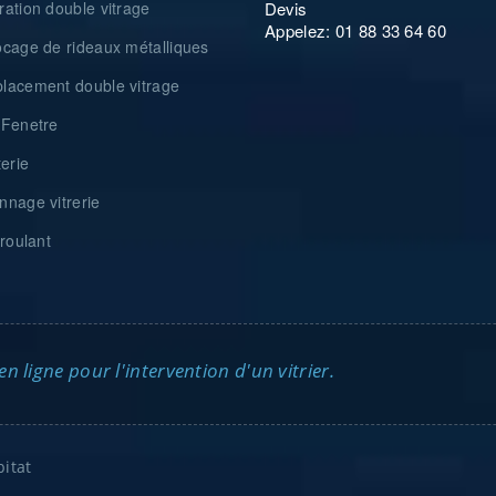
ation double vitrage
Devis
Appelez: 01 88 33 64 60
cage de rideaux métalliques
acement double vitrage
Fenetre
erie
nage vitrerie
roulant
 ligne pour l'intervention d'un vitrier.
itat