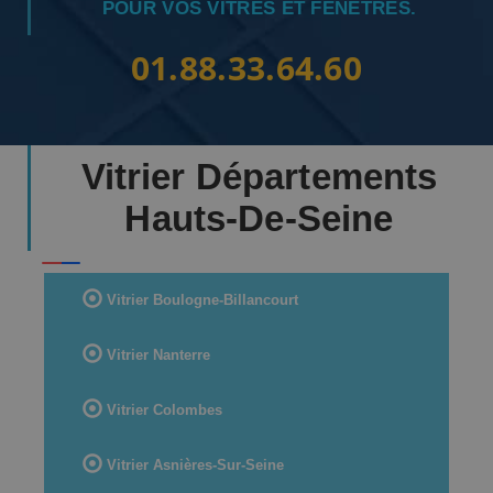
POUR VOS VITRES ET FENÊTRES.
01.88.33.64.60
Vitrier Départements
Hauts-De-Seine
Vitrier Boulogne-Billancourt
Vitrier Nanterre
Vitrier Colombes
Vitrier Asnières-Sur-Seine