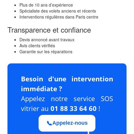
Plus de 10 ans d’expérience
Spécialiste des volets anciens et récents
Interventions régulières dans Paris centre
Transparence et confiance
Devis annoncé avant travaux
Avis clients vérifiés
Garantie sur les réparations
Besoin d'une intervention
immédiate ?
Appelez notre service SOS
vitrier au
01 88 33 64 60
!
📞
Appelez-nous