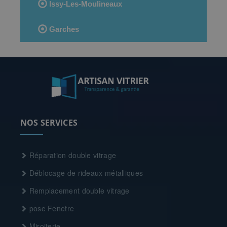
Issy-Les-Moulineaux
Garches
NOS SERVICES
Réparation double vitrage
Déblocage de rideaux métalliques
Remplacement double vitrage
pose Fenetre
Miroiterie