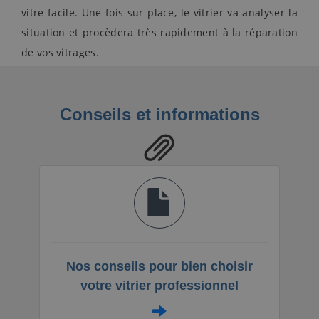
vitre facile. Une fois sur place, le vitrier va analyser la
situation et procèdera très rapidement à la réparation
de vos vitrages.
Conseils et informations
Nos conseils pour bien choisir
votre vitrier professionnel