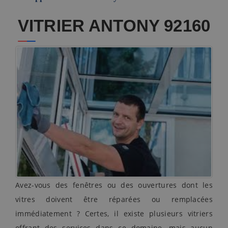
VITRIER ANTONY 92160
Avez-vous des fenêtres ou des ouvertures dont les
vitres doivent être réparées ou remplacées
immédiatement ? Certes, il existe plusieurs vitriers
offrant des services dans ce domaine, mais aucun