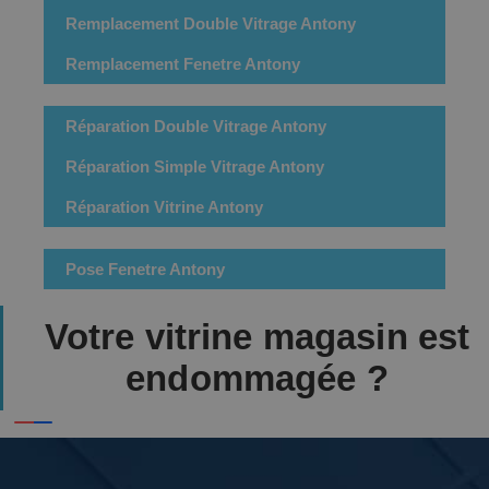
Remplacement Double Vitrage Antony
Remplacement Fenetre Antony
Réparation Double Vitrage Antony
Réparation Simple Vitrage Antony
Réparation Vitrine Antony
Pose Fenetre Antony
Votre vitrine magasin est
endommagée ?