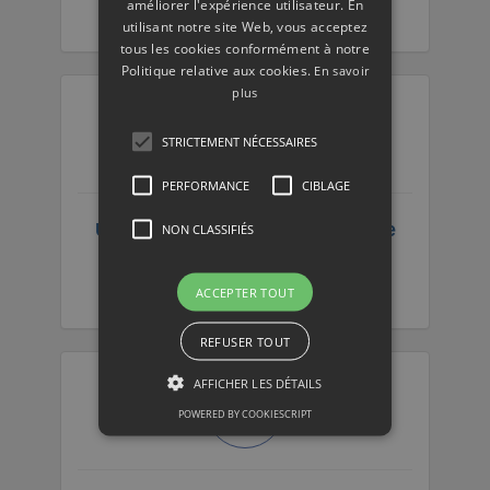
améliorer l'expérience utilisateur. En
utilisant notre site Web, vous acceptez
tous les cookies conformément à notre
Politique relative aux cookies.
En savoir
plus
STRICTEMENT NÉCESSAIRES
PERFORMANCE
CIBLAGE
Un changement de vitre sans se
NON CLASSIFIÉS
fair avoir
ACCEPTER TOUT
REFUSER TOUT
AFFICHER LES DÉTAILS
POWERED BY COOKIESCRIPT