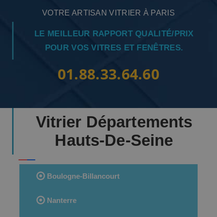
VOTRE ARTISAN VITRIER À PARIS
LE MEILLEUR RAPPORT QUALITÉ/PRIX
POUR VOS VITRES ET FENÊTRES.
01.88.33.64.60
Vitrier Départements
Hauts-De-Seine
Boulogne-Billancourt
Nanterre