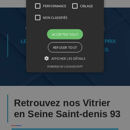
PERFORMANCE
CIBLAGE
NON CLASSIFIÉS
VOTRE ARTISAN VITRIER À PARIS
ACCEPTER TOUT
LE MEILLEUR RAPPORT QUALITÉ/PRIX
REFUSER TOUT
POUR VOS VITRES ET FENÊTRES.
AFFICHER LES DÉTAILS
01.88.33.64.60
POWERED BY COOKIESCRIPT
Retrouvez nos Vitrier
en Seine Saint-denis 93