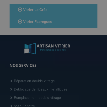
Vitrier Le Crès
Vitrier Fabregues
NOS SERVICES
Réparation double vitrage
Déblocage de rideaux métalliques
Remplacement double vitrage
pose Fenetre