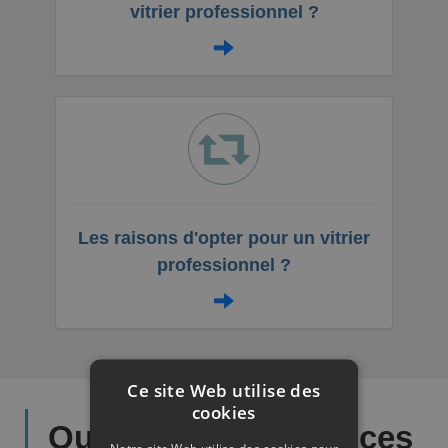
vitrier professionnel ?
Les raisons d'opter pour un vitrier
professionnel ?
Ce site Web utilise des
cookies
Quels sont les services