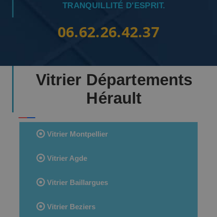
TRANQUILLITÉ D'ESPRIT.
06.62.26.42.37
Vitrier Départements
Hérault
Vitrier Montpellier
Vitrier Agde
Vitrier Baillargues
Vitrier Beziers