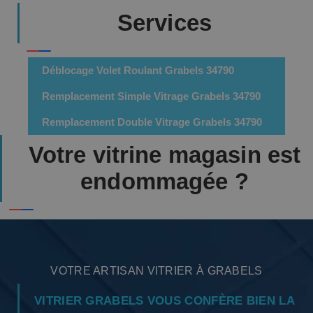
Services
Déblocage Volet Roulant Grabels 34790
Remplacement Simple Vitrage Grabels 34790
Remplacement Double Vitrage Grabels 34790
Votre vitrine magasin est
endommagée ?
VOTRE ARTISAN VITRIER À GRABELS
VITRIER GRABELS VOUS CONFÈRE BIEN LA