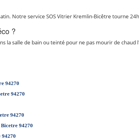
matin. Notre service SOS Vitrier Kremlin-Bicêtre tourne 24
éco ?
 la salle de bain ou teinté pour ne pas mourir de chaud l'
re 94270
cetre 94270
etre 94270
 Bicetre 94270
e 94270