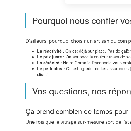
Pourquoi nous confier vo
D'ailleurs, pourquoi choisir un artisan du coin 
La réactivité :
On est déjà sur place. Pas de galè
Le prix juste :
On annonce la couleur avant de sorti
La sérénité :
Notre Garantie Décennale vous protège
Le petit plus :
On est agréés par les assurances (A
client".
Vos questions, nos répo
Ça prend combien de temps pour u
Une fois que le vitrage sur-mesure sort de l'at