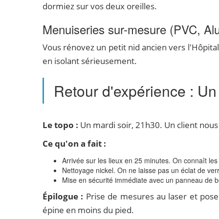
dormiez sur vos deux oreilles.
Menuiseries sur-mesure (PVC, Alu
Vous rénovez un petit nid ancien vers l'Hôpital
en isolant sérieusement.
Retour d'expérience : Un
Le topo :
Un mardi soir, 21h30. Un client nous 
Ce qu'on a fait :
Arrivée sur les lieux en 25 minutes. On connaît les
Nettoyage nickel. On ne laisse pas un éclat de verr
Mise en sécurité immédiate avec un panneau de bo
Épilogue :
Prise de mesures au laser et pose
épine en moins du pied.