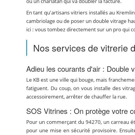
ou un charlatan qui va doubler la facture.
En tant qu'artisans vitriers installés au Kremli
cambriolage ou de poser un double vitrage ha
ici : vous tombez directement sur un pro qui 
Nos services de vitrerie 
Adieu les courants d'air : Double vi
Le KB est une ville qui bouge, mais franchemen
fatiguent. Du coup, on vous installe des vitra
accessoirement, arrêter de chauffer la rue.
SOS Vitrines : On protège votre
Pour un commerçant du 94270, un carreau étoil
pour une mise en sécurité provisoire. Ensuit