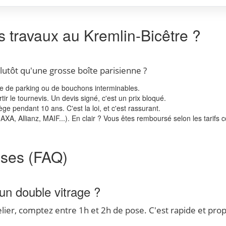
s travaux au Kremlin-Bicêtre ?
plutôt qu'une grosse boîte parisienne ?
re de parking ou de bouchons interminables.
r le tournevis. Un devis signé, c'est un prix bloqué.
 pendant 10 ans. C'est la loi, et c'est rassurant.
XA, Allianz, MAIF...). En clair ? Vous êtes remboursé selon les tarifs 
nses (FAQ)
n double vitrage ?
elier, comptez entre 1h et 2h de pose. C'est rapide et pro