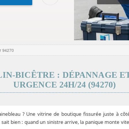
er 94270
IN-BICÊTRE : DÉPANNAGE E
URGENCE 24H/24 (94270)
inebleau ? Une vitrine de boutique fissurée juste à cô
le sait bien : quand un sinistre arrive, la panique monte 