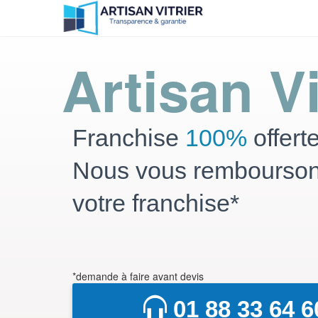
Artisan Vi
Franchise
100%
offert
Nous vous rembourso
votre franchise*
*demande à faire avant devis
01 88 33 64 6