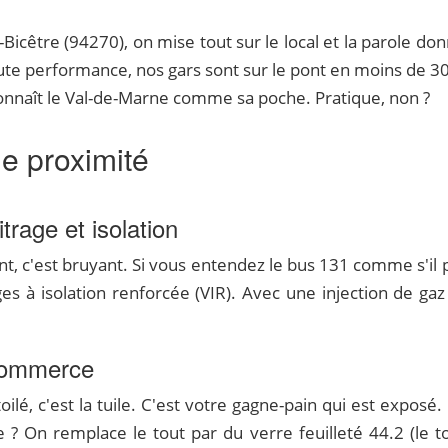
n-Bicêtre (94270), on mise tout sur le local et la parole d
ute performance, nos gars sont sur le pont en moins de 
connaît le Val-de-Marne comme sa poche. Pratique, non ?
de proximité
trage et isolation
t, c'est bruyant. Si vous entendez le bus 131 comme s'il p
ges à isolation renforcée (VIR). Avec une injection de gaz
 commerce
é, c'est la tuile. C'est votre gagne-pain qui est exposé. 
e ? On remplace le tout par du verre feuilleté 44.2 (le