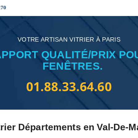
270
VOTRE ARTISAN VITRIER À PARIS
APPORT QUALITÉ/PRIX PO
FENÊTRES.
01.88.33.64.60
trier Départements en Val-De-M