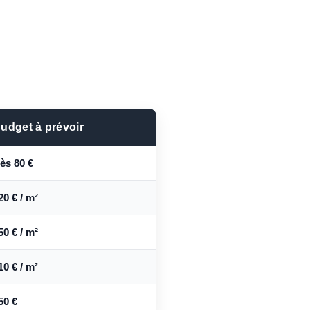
udget à prévoir
ès 80 €
20 € / m²
50 € / m²
10 € / m²
50 €