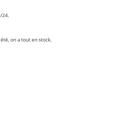
h/24.
été, on a tout en stock.