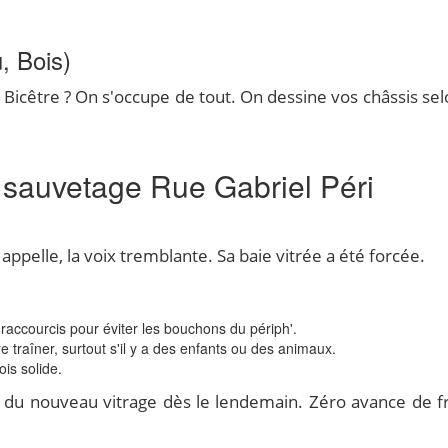
, Bois)
 Bicêtre ? On s'occupe de tout. On dessine vos châssis sel
 sauvetage Rue Gabriel Péri
appelle, la voix tremblante. Sa baie vitrée a été forcée.
 raccourcis pour éviter les bouchons du périph'.
e traîner, surtout s'il y a des enfants ou des animaux.
is solide.
 du nouveau vitrage dès le lendemain. Zéro avance de fr