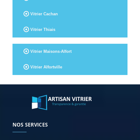
Vitrier Cachan
Vitrier Thiais
Vitrier Maisons-Alfort
Vitrier Alfortville
NOS SERVICES