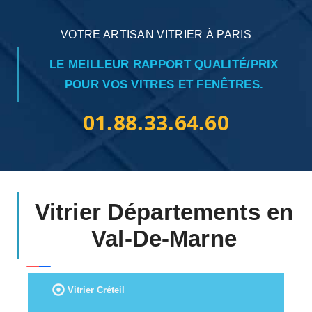
VOTRE ARTISAN VITRIER À PARIS
LE MEILLEUR RAPPORT QUALITÉ/PRIX
POUR VOS VITRES ET FENÊTRES.
01.88.33.64.60
Vitrier Départements en
Val-De-Marne
Vitrier Créteil