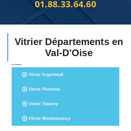
01.88.33.64.60
Vitrier Départements en
Val-D'Oise
Vitrier Argenteuil
Vitrier Pontoise
Vitrier Taverny
Vitrier Montmorency