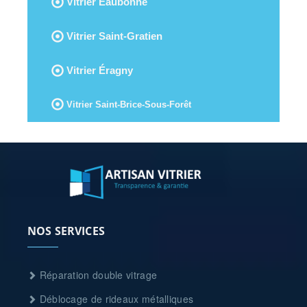
Vitrier Eaubonne
Vitrier Saint-Gratien
Vitrier Éragny
Vitrier Saint-Brice-Sous-Forêt
NOS SERVICES
Réparation double vitrage
Déblocage de rideaux métalliques