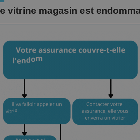
re vitrine magasin est endomm