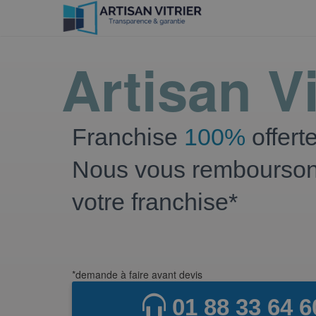
Artisan Vi
Franchise
100%
offert
Nous vous rembourso
votre franchise*
*demande à faire avant devis
01 88 33 64 6