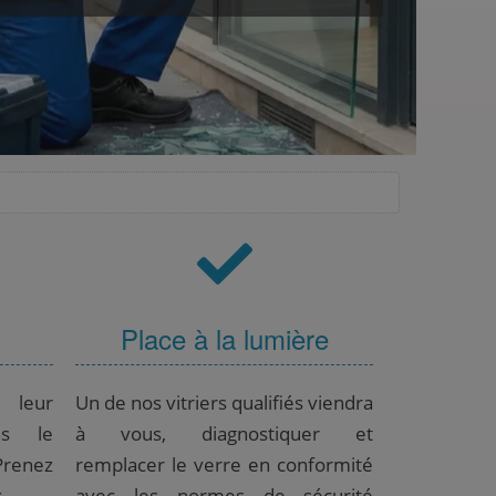
Place à la lumière
t leur
Un de nos vitriers qualifiés viendra
ns le
à vous, diagnostiquer et
Prenez
remplacer le verre en conformité
.
avec les normes de sécurité