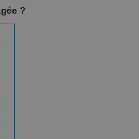
agée ?