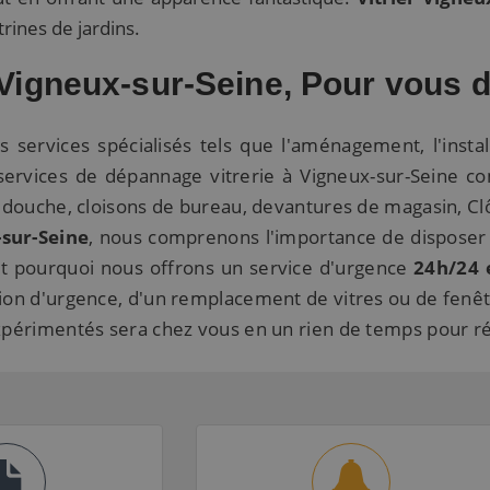
trines de jardins.
r Vigneux-sur-Seine, Pour vous
s services spécialisés tels que l'aménagement, l'inst
rvices de dépannage vitrerie à Vigneux-sur-Seine comp
 douche, cloisons de bureau, devantures de magasin, Clô
-sur-Seine
, nous comprenons l'importance de disposer d
'est pourquoi nous offrons un service d'urgence
24h/24 e
tion d'urgence, d'un remplacement de vitres ou de fenê
expérimentés sera chez vous en un rien de temps pour r