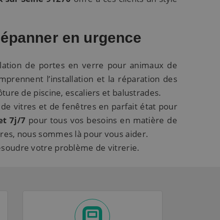
 dépanner en urgence
allation de portes en verre pour animaux de
rennent l’installation et la réparation des
ture de piscine, escaliers et balustrades.
e vitres et de fenêtres en parfait état pour
t 7j/7
pour tous vos besoins en matière de
tres, nous sommes là pour vous aider.
ésoudre votre problème de vitrerie.