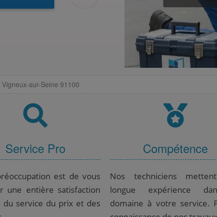
er Vigneux-sur-Seine 91100
Service Pro
Compétence
réoccupation est de vous
Nos techniciens metten
r une entière satisfaction
longue expérience da
s du service du prix et des
domaine à votre service. 
s.
connaissance de nos travaux