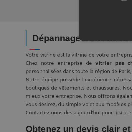
Dépannage vitrerie et m
Votre vitrine est la vitrine de votre entrepri
Chez notre entreprise de
vitrier pas c
personnalisées dans toute la région de Paris
Notre équipe possède l'expérience nécessai
boutiques de vêtements et chaussures. Nous
mieux votre entreprise. Nous offrons égalem
vous désirez, du simple volet aux modèles p
Contactez-nous dès aujourd'hui pour discute
Obtenez un devis clair et