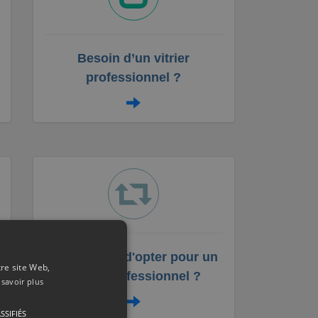
Besoin d’un vitrier
professionnel ?
Les raisons d'opter pour un
tre site Web,
vitrier professionnel ?
 savoir plus
SSIFIÉS