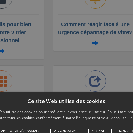
ls pour bien
Comment réagir face à une
otre vitrier
urgence dépannage de vitre?
ssionnel
Ce site Web utilise des cookies
t de vitre sans
Quelles sont les missions
eb utilise des cookies pour améliorer l'expérience utilisateur. En utilisant no
ir avoir
d'un vitrier professionnel ?
tez tous les cookies conformément à notre Politique relative aux cookies.
En
TRICTEMENT NÉCESSAIRES
PERFORMANCE
CIBLAGE
NON CLA