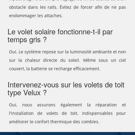
obstacle dans les rails. Évitez de forcer afin de ne pas
endommager les attaches.
Le volet solaire fonctionne-t-il par
temps gris ?
Oui. Le système repose sur la luminosité ambiante et non
sur la chaleur directe du soleil. Même sous un ciel
couvert, la batterie se recharge efficacement.
Intervenez-vous sur les volets de toit
type Velux ?
Oui, nous assurons également la réparation et
l'installation de volets de toit, indispensables pour
améliorer le confort thermique des combles.