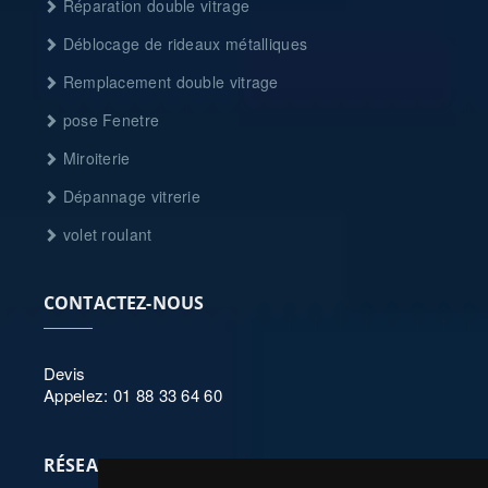
Réparation double vitrage
Déblocage de rideaux métalliques
Remplacement double vitrage
pose Fenetre
Miroiterie
Dépannage vitrerie
volet roulant
CONTACTEZ-NOUS
Devis
Appelez: 01 88 33 64 60
RÉSEAUX SOCIAUX