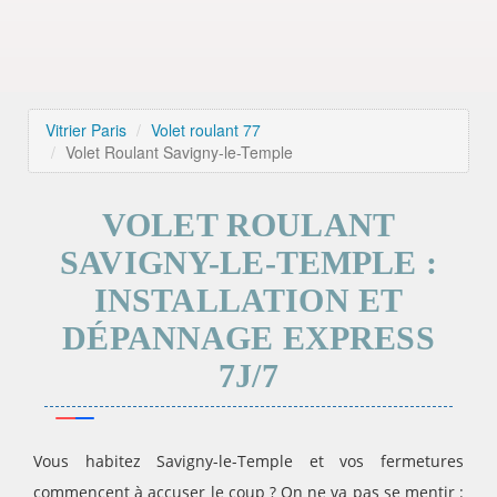
Vitrier Paris
Volet roulant 77
Volet Roulant Savigny-le-Temple
VOLET ROULANT
SAVIGNY-LE-TEMPLE :
INSTALLATION ET
DÉPANNAGE EXPRESS
7J/7
Vous habitez Savigny-le-Temple et vos fermetures
commencent à accuser le coup ? On ne va pas se mentir :