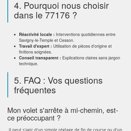
4. Pourquoi nous choisir
dans le 77176 ?
Réactivité locale :
Interventions quotidiennes entre
Savigny-le-Temple et Cesson.
Travail d'expert :
Utilisation de pièces d'origine et
finitions soignées.
Conseil transparent :
Explications claires sans jargon
technique.
5. FAQ : Vos questions
fréquentes
Mon volet s'arrête à mi-chemin, est-
ce préoccupant ?
Il peut s'agir d'un simple réglage de fin de course ou d'un