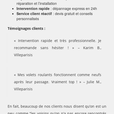
réparation et l’installation
Intervention rapide
: dépannage express en 24h
Service client réactif
: devis gratuit et conseils
personnalisés
Témoignages clients :
« Intervention rapide et très professionnelle. Je
recommande sans hésiter ! » – Karim B.,
Villeparisis
« Mes volets roulants fonctionnent comme neufs
après leur passage. Vraiment top ! » – Julie M.,
Villeparisis
En fait, beaucoup de nos clients nous disent qu’on est un
peu comme “les voisins qu’on n’a pas encore rencontrés