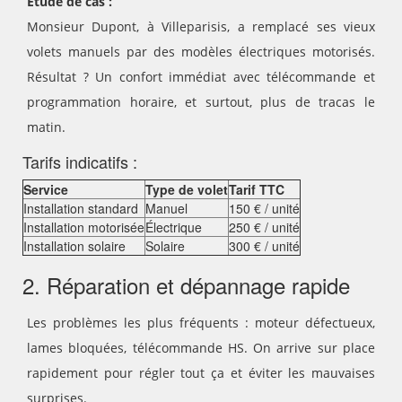
Étude de cas :
Monsieur Dupont, à Villeparisis, a remplacé ses vieux
volets manuels par des modèles électriques motorisés.
Résultat ? Un confort immédiat avec télécommande et
programmation horaire, et surtout, plus de tracas le
matin.
Tarifs indicatifs :
Service
Type de volet
Tarif TTC
Installation standard
Manuel
150 € / unité
Installation motorisée
Électrique
250 € / unité
Installation solaire
Solaire
300 € / unité
2. Réparation et dépannage rapide
Les problèmes les plus fréquents : moteur défectueux,
lames bloquées, télécommande HS. On arrive sur place
rapidement pour régler tout ça et éviter les mauvaises
surprises.