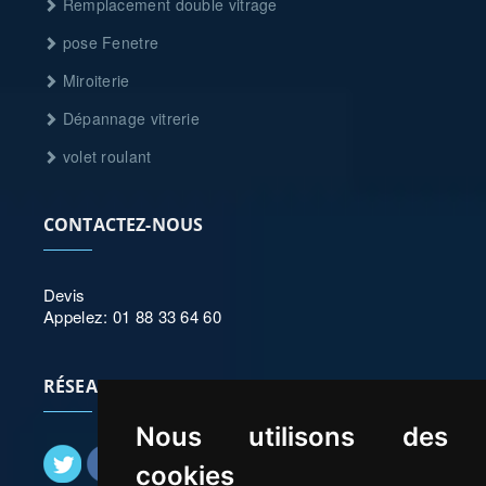
Remplacement double vitrage
pose Fenetre
Miroiterie
Dépannage vitrerie
volet roulant
CONTACTEZ-NOUS
Devis
Appelez: 01 88 33 64 60
RÉSEAUX SOCIAUX
Nous utilisons des
cookies