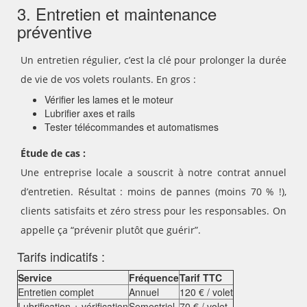
3. Entretien et maintenance
préventive
Un entretien régulier, c’est la clé pour prolonger la durée
de vie de vos volets roulants. En gros :
Vérifier les lames et le moteur
Lubrifier axes et rails
Tester télécommandes et automatismes
Étude de cas :
Une entreprise locale a souscrit à notre contrat annuel
d’entretien. Résultat : moins de pannes (moins 70 % !),
clients satisfaits et zéro stress pour les responsables. On
appelle ça “prévenir plutôt que guérir”.
Tarifs indicatifs :
Service
Fréquence
Tarif TTC
Entretien complet
Annuel
120 € / volet
Lubrification + vérification
Semestriel
70 € / volet