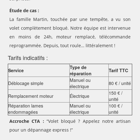
Étude de cas :
La famille Martin, touchée par une tempête, a vu son
volet complètement bloqué. Notre équipe est intervenue
en moins de 24h, moteur remplacé, télécommande
reprogrammée. Depuis, tout roule… littéralement !
Tarifs indicatifs :
Type de
Service
Tarif TTC
réparation
Manuel ou
Déblocage simple
80 € / unité
électrique
150 € /
Remplacement moteur
Électrique
unité
Réparation lames
Manuel ou
100 € /
endommagées
électrique
unité
Accroche CTA :
“Volet bloqué ? Appelez notre artisan
pour un dépannage express !”