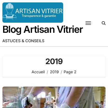
Passer
au
contenu
Blog Artisan Vitrier
ASTUCES & CONSEILS
2019
Accueil
2019
Page 2