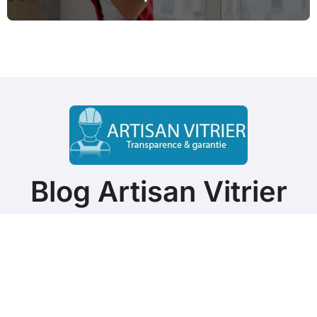
Blog Artisan Vitrier
ASTUCES & CONSEILS
Copyright @2021. Tous droits réservés.
|
BlogData
par