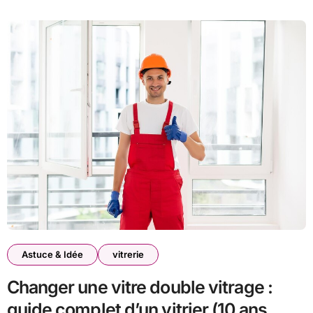
Astuce & Idée
vitrerie
Changer une vitre double vitrage :
guide complet d’un vitrier (10 ans