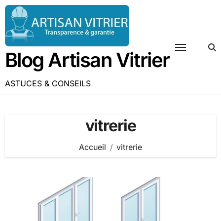
Passer
au
contenu
Blog Artisan Vitrier
ASTUCES & CONSEILS
vitrerie
Accueil
vitrerie