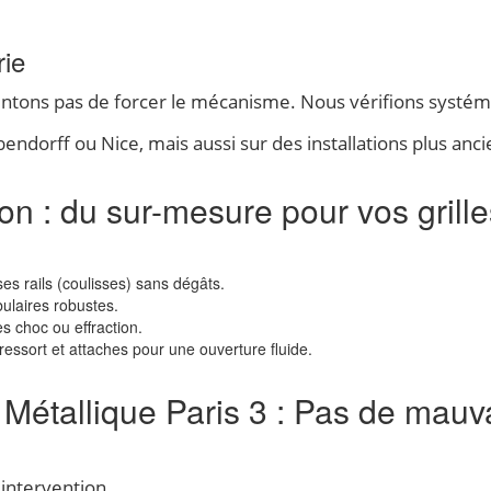
rie
ntentons pas de forcer le mécanisme. Nous vérifions systé
ndorff ou Nice, mais aussi sur des installations plus anc
on : du sur-mesure pour vos grille
es rails (coulisses) sans dégâts.
ulaires robustes.
 choc ou effraction.
ssort et attaches pour une ouverture fluide.
 Métallique Paris 3 : Pas de mauv
 intervention.