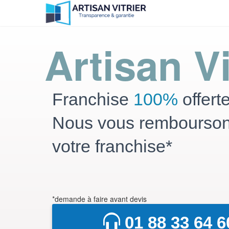
Artisan Vi
Franchise
100%
offert
Nous vous rembourso
votre franchise*
*demande à faire avant devis
01 88 33 64 6