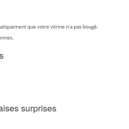
matiquement que votre vitrine n'a pas bougé.
iennes.
s
aises surprises