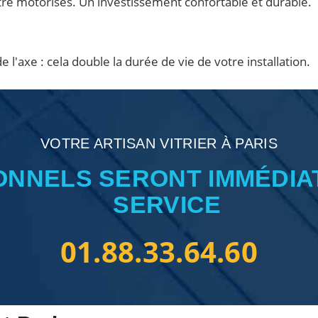
tre motorisés. Un investissement confortable et durable.
e l'axe : cela double la durée de vie de votre installation.
VOTRE ARTISAN VITRIER À PARIS
ONNELS SERONT IMMÉDIA
SERVICE
01.88.33.64.60