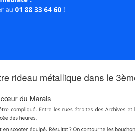
er au
01 88 33 64 60
!
tre rideau métallique dans le 3èm
 cœur du Marais
re compliqué. Entre les rues étroites des Archives et l'
ncée des heures.
t en scooter équipé. Résultat ? On contourne les bouchons