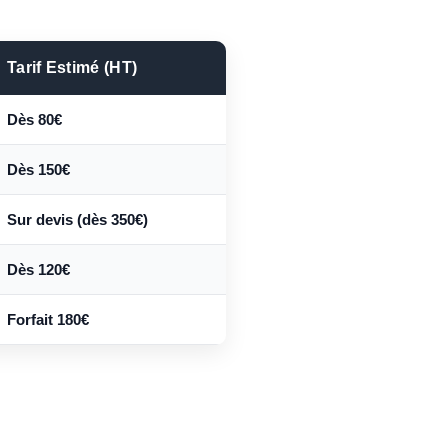
Tarif Estimé (HT)
Dès 80€
Dès 150€
Sur devis (dès 350€)
Dès 120€
Forfait 180€