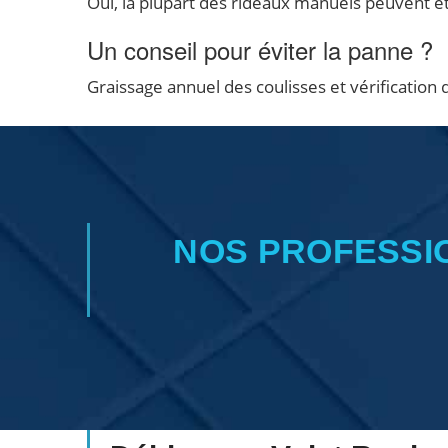
Oui, la plupart des rideaux manuels peuvent ê
Un conseil pour éviter la panne ?
Graissage annuel des coulisses et vérification d
NOS PROFESSI