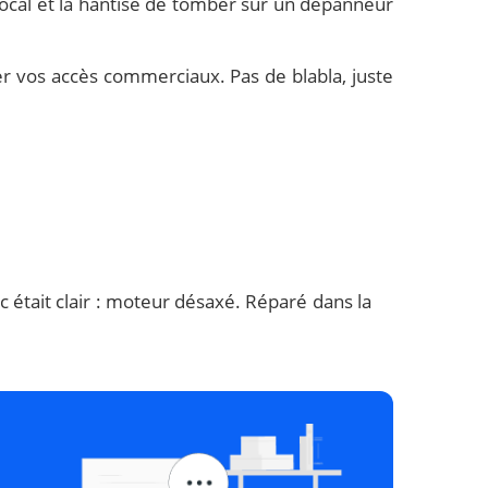
 local et la hantise de tomber sur un dépanneur
er vos accès commerciaux. Pas de blabla, juste
 était clair : moteur désaxé. Réparé dans la