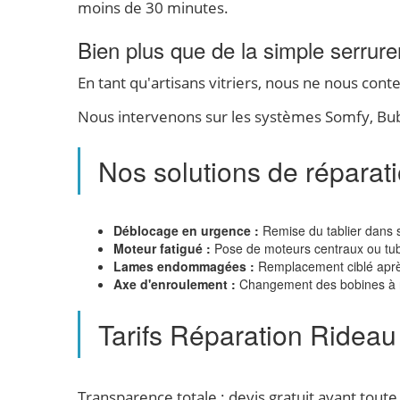
moins de 30 minutes.
Bien plus que de la simple serrure
En tant qu'artisans vitriers, nous ne nous co
Nous intervenons sur les systèmes Somfy, Bube
Nos solutions de réparati
Déblocage en urgence :
Remise du tablier dans s
Moteur fatigué :
Pose de moteurs centraux ou tub
Lames endommagées :
Remplacement ciblé après
Axe d'enroulement :
Changement des bobines à re
Tarifs Réparation Rideau
Transparence totale : devis gratuit avant toute