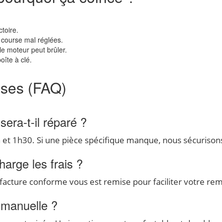
toire.
 course mal réglées.
le moteur peut brûler.
oîte à clé.
nses (FAQ)
ra-t-il réparé ?
 et 1h30. Si une pièce spécifique manque, nous sécurisons
arge les frais ?
e facture conforme vous est remise pour faciliter votre 
e manuelle ?