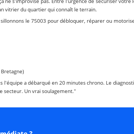
 ça ne s'improvise pas. Entre l'urgence de sécuriser votre
 vitrier du quartier qui connaît le terrain.
 sillonnons le 75003 pour débloquer, réparer ou motoris
 Bretagne)
s l'équipe a débarqué en 20 minutes chrono. Le diagnostic
le secteur. Un vrai soulagement."
mmédiate ?