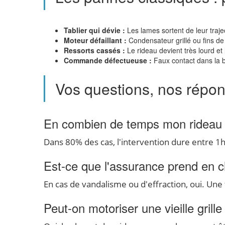
Tablier qui dévie :
Les lames sortent de leur trajec
Moteur défaillant :
Condensateur grillé ou fins de
Ressorts cassés :
Le rideau devient très lourd et 
Commande défectueuse :
Faux contact dans la b
Vos questions, nos répo
En combien de temps mon rideau se
Dans 80% des cas, l'intervention dure entre 1h
Est-ce que l'assurance prend en ch
En cas de vandalisme ou d'effraction, oui. Un
Peut-on motoriser une vieille grill