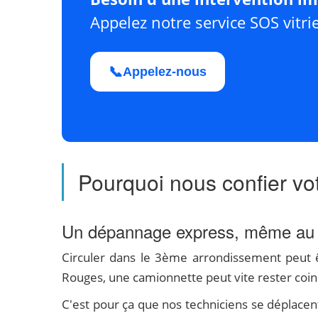
Appelez notre service SOS vitri
📞
Appelez-nous
Pourquoi nous confier vo
Un dépannage express, même au
Circuler dans le 3ème arrondissement peut êt
Rouges, une camionnette peut vite rester coi
C'est pour ça que nos techniciens se déplacen