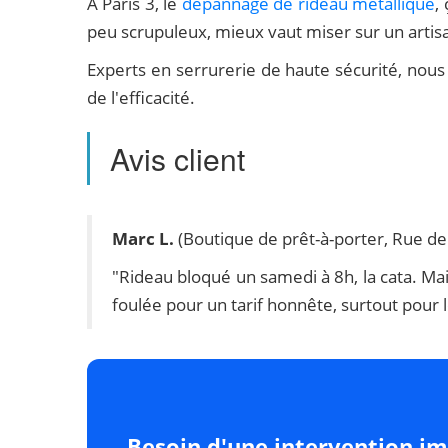
À Paris 3, le
dépannage de rideau métallique
,
peu scrupuleux, mieux vaut miser sur un artisan
Experts en serrurerie de haute sécurité, nous
de l'efficacité.
Avis client
Marc L.
(Boutique de prêt-à-porter, Rue de
"Rideau bloqué un samedi à 8h, la cata. Mai
foulée pour un tarif honnête, surtout pour 
Besoin d'une intervention i