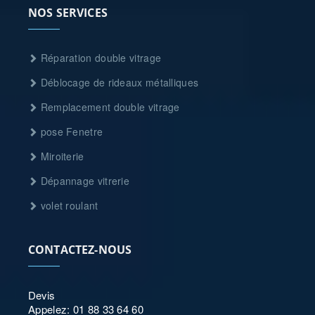
NOS SERVICES
Réparation double vitrage
Déblocage de rideaux métalliques
Remplacement double vitrage
pose Fenetre
Miroiterie
Dépannage vitrerie
volet roulant
CONTACTEZ-NOUS
Devis
Appelez: 01 88 33 64 60