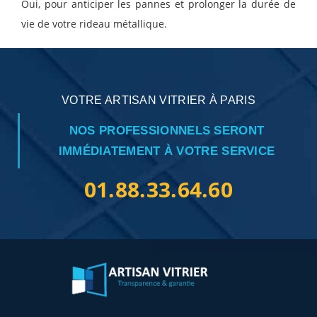
Oui, pour anticiper les pannes et prolonger la durée de
vie de votre rideau métallique.
VOTRE ARTISAN VITRIER À PARIS
NOS PROFESSIONNELS SERONT
IMMÉDIATEMENT À VOTRE SERVICE
01.88.33.64.60