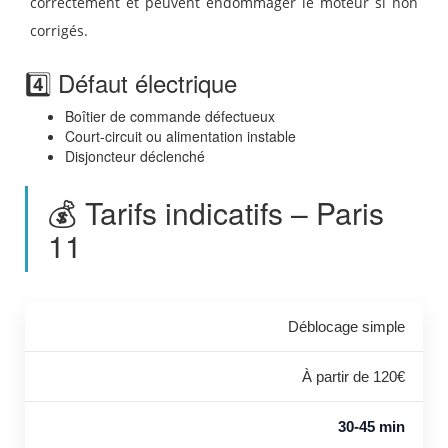
correctement et peuvent endommager le moteur si non
corrigés.
4️⃣ Défaut électrique
Boîtier de commande défectueux
Court-circuit ou alimentation instable
Disjoncteur déclenché
💰 Tarifs indicatifs – Paris
11
Déblocage simple
À partir de 120€
30-45 min