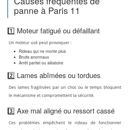
Causes fréquentes de
panne à Paris 11
1️⃣ Moteur fatigué ou défaillant
Un moteur usé peut provoquer :
Rideau qui ne monte plus
Bruits anormaux
Arrêt partiel ou aléatoire
2️⃣ Lames abîmées ou tordues
Des lames fragilisées par un choc ou le temps bloquent
le mécanisme et compromettent la sécurité.
3️⃣ Axe mal aligné ou ressort cassé
Ces problèmes empêchent le rideau de fonctionner